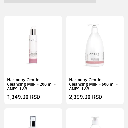
Brz pregled
B
Harmony Gentle
Harmony Gentle
Cleansing Milk – 200 ml –
Cleansing Milk – 500 ml –
ANESI LAB
ANESI LAB
1,349.00
RSD
2,399.00
RSD