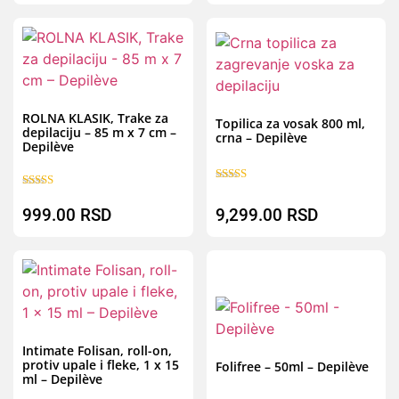
Brz pregled
B
ROLNA KLASIK, Trake za
Topilica za vosak 800 ml,
depilaciju – 85 m x 7 cm –
crna – Depilève
Depilève
Ocenjeno sa
Ocenjeno sa
5.00
5.00
999.00
RSD
9,299.00
RSD
od 5
od 5
Brz pregled
B
Intimate Folisan, roll-on,
protiv upale i fleke, 1 x 15
Folifree – 50ml – Depilève
ml – Depilève