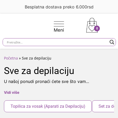
Besplatna dostava preko 6.000rsd
0
Početna
»
Sve za depilaciju
Sve za depilaciju
U našoj ponudi pronaći ćete sve što vam
...
Vidi više
Topilica za vosak (Aparati za Depilaciju)
Set za dep