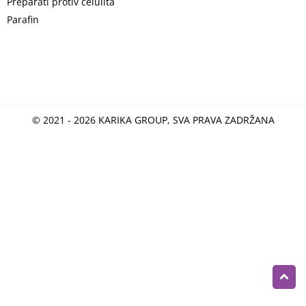
Preparati protiv celulita
Parafin
© 2021 - 2026 KARIKA GROUP, SVA PRAVA ZADRŽANA