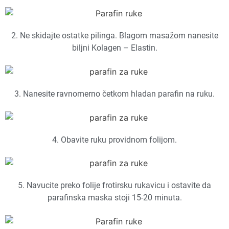
2. Ne skidajte ostatke pilinga. Blagom masažom nanesite
biljni Kolagen – Elastin.
3. Nanesite ravnomerno četkom hladan parafin na ruku.
4. Obavite ruku providnom folijom.
5. Navucite preko folije frotirsku rukavicu i ostavite da
parafinska maska stoji 15-20 minuta.