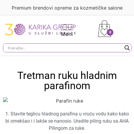
Premium brendovi opreme za kozmetičke salone
0
Tretman ruku hladnim
parafinom
1. Stavite teglicu hladnog parafina u vruću vodu kako kako
bi omekšao i i lakše se nanosio. Uradite piling ruku sa AHA
Pilingom za ruke.