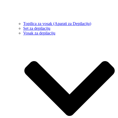
Topilica za vosak (Aparati za Depilaciju)
Set za depilaciju
Vosak za depilaciju