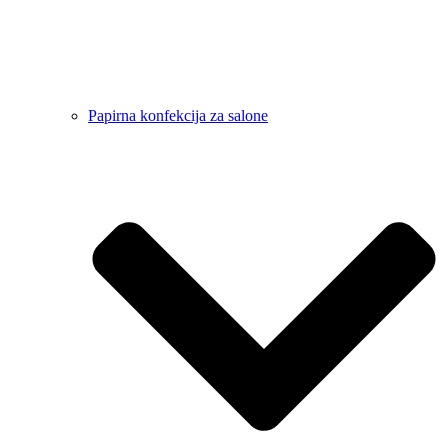
Papirna konfekcija za salone