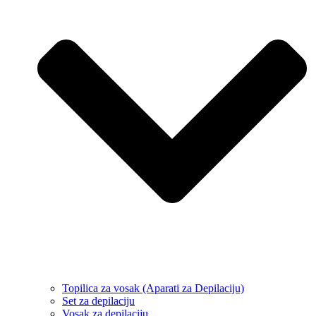
Topilica za vosak (Aparati za Depilaciju)
Set za depilaciju
Vosak za depilaciju