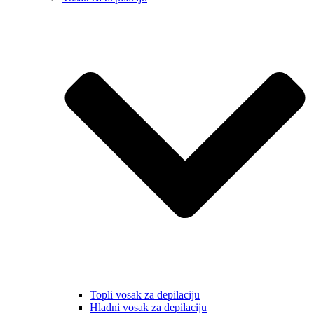
Topli vosak za depilaciju
Hladni vosak za depilaciju