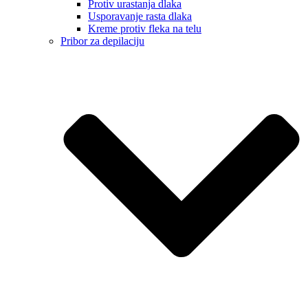
Protiv urastanja dlaka
Usporavanje rasta dlaka
Kreme protiv fleka na telu
Pribor za depilaciju