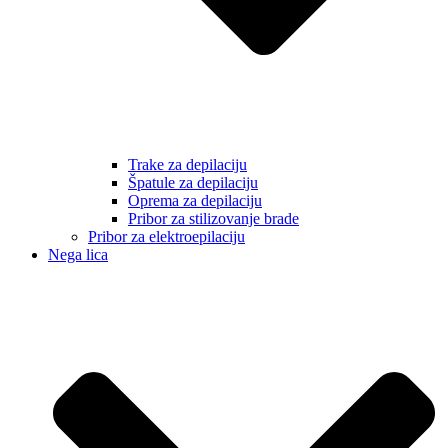
Trake za depilaciju
Špatule za depilaciju
Oprema za depilaciju
Pribor za stilizovanje brade
Pribor za elektroepilaciju
Nega lica