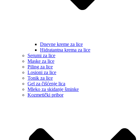
Dnevne kreme za lice
Hidratantna krema za lice
Serumi za lice
Maske za lice
Piling za lice
Losioni za lice
Tonik za lice
Gel za čišćenje lica
Mleko za skidanje šminke
Kozmetički pribor