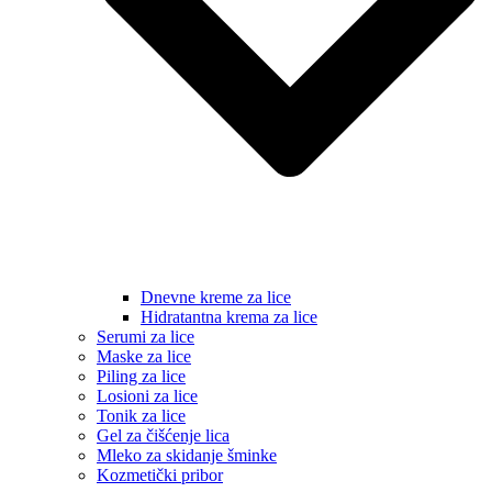
Dnevne kreme za lice
Hidratantna krema za lice
Serumi za lice
Maske za lice
Piling za lice
Losioni za lice
Tonik za lice
Gel za čišćenje lica
Mleko za skidanje šminke
Kozmetički pribor