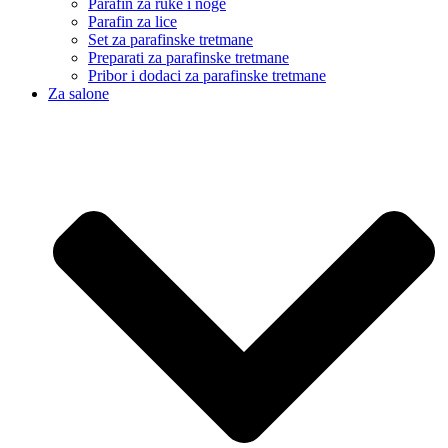
Parafin za ruke i noge
Parafin za lice
Set za parafinske tretmane
Preparati za parafinske tretmane
Pribor i dodaci za parafinske tretmane
Za salone