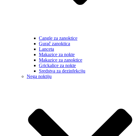
Cangle za zanoktice
Gurač zanoktica
Lanceta
Makazice za nokte
Makazice za zanoktice
Grickalice za nokte
Sredstva za dezinfekciju
Nega noktiju