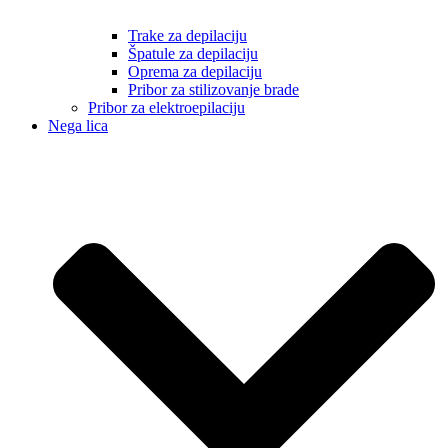
Trake za depilaciju
Špatule za depilaciju
Oprema za depilaciju
Pribor za stilizovanje brade
Pribor za elektroepilaciju
Nega lica