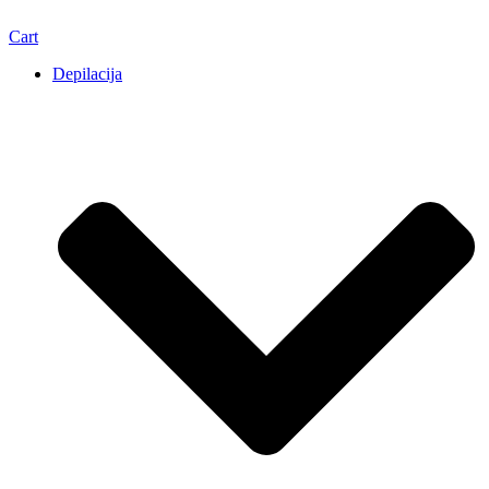
Cart
Depilacija