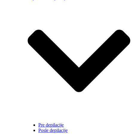
Pre depilacije
Posle depilacije