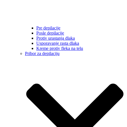
Pre depilacije
Posle depilacije
Protiv urastanja dlaka
Usporavanje rasta dlaka
Kreme protiv fleka na telu
Pribor za depilaciju