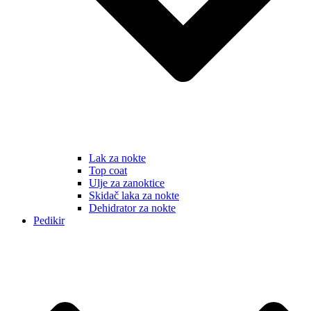
Lak za nokte
Top coat
Ulje za zanoktice
Skidač laka za nokte
Dehidrator za nokte
Pedikir