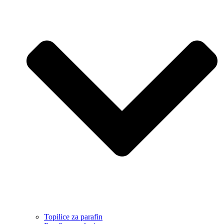
Topilice za parafin