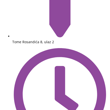
Tome Rosandića 8, ulaz 2