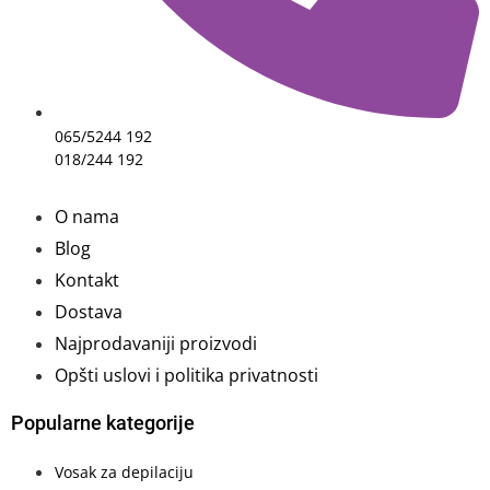
065/5244 192
018/244 192
O nama
Blog
Kontakt
Dostava
Najprodavaniji proizvodi
Opšti uslovi i politika privatnosti
Popularne kategorije
Vosak za depilaciju