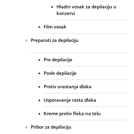
Hladni vosak za depilaciju u
konzervi
Film vosak
Preparati za depilaciju
Pre depilacije
Posle depilacije
Protiv urastanja dlaka
Usporavanje rasta dlaka
Kreme protiv fleka na telu
Pribor za depilaciju