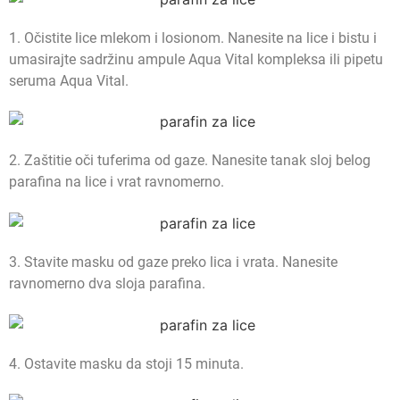
1. Očistite lice mlekom i losionom. Nanesite na lice i bistu i
umasirajte sadržinu ampule Aqua Vital kompleksa ili pipetu
seruma Aqua Vital.
2. Zaštitie oči tuferima od gaze. Nanesite tanak sloj belog
parafina na lice i vrat ravnomerno.
3. Stavite masku od gaze preko lica i vrata. Nanesite
ravnomerno dva sloja parafina.
4. Ostavite masku da stoji 15 minuta.