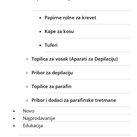
Papirne rolne za krevet
Kape za kosu
Tuferi
Topilica za vosak (Aparati za Depilaciju)
Pribor za depilaciju
Topilice za parafin
Pribor i dodaci za parafinske tretmane
Novo
Najprodavanije
Edukacija