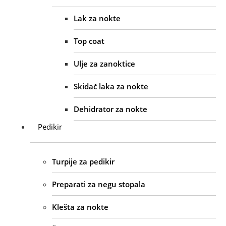
Lak za nokte
Top coat
Ulje za zanoktice
Skidač laka za nokte
Dehidrator za nokte
Pedikir
Turpije za pedikir
Preparati za negu stopala
Klešta za nokte