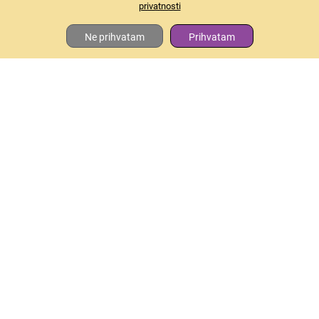
privatnosti
Ne prihvatam
Prihvatam