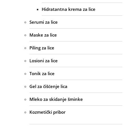
Hidratantna krema za lice
Serumi za lice
Maske za lice
Piling za lice
Losioni za lice
Tonik za lice
Gel za čišćenje lica
Mleko za skidanje šminke
Kozmetički pribor