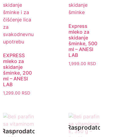
Brz pregled
Express
mleko za
skidanje
Brz pregled
šminke, 500
ml – ANESI
LAB
EXPRESS
mleko za
1,999.00
RSD
skidanje
šminke, 200
ml – ANESI
LAB
1,299.00
RSD