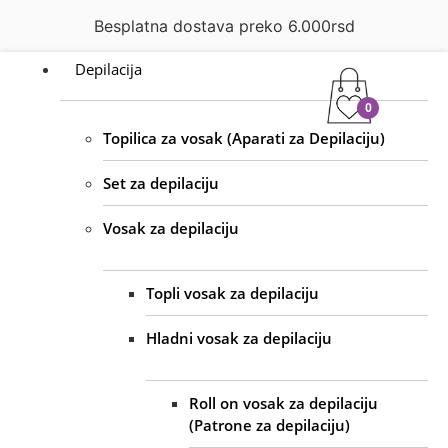
0rsd
Popust na količinu
Depilacija
0
Topilica za vosak (Aparati za Depilaciju)
Set za depilaciju
Vosak za depilaciju
Topli vosak za depilaciju
Hladni vosak za depilaciju
Roll on vosak za depilaciju
(Patrone za depilaciju)