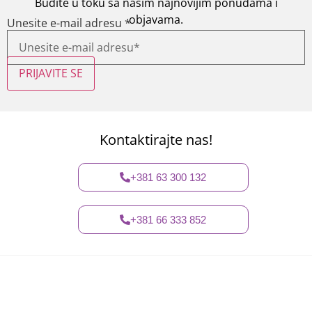
Budite u toku sa našim najnovijim ponudama i
objavama.
Unesite e-mail adresu
*
PRIJAVITE SE
Kontaktirajte nas!
+381 63 300 132
+381 66 333 852