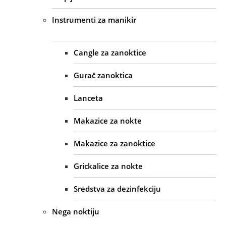
Instrumenti za manikir
Cangle za zanoktice
Gurač zanoktica
Lanceta
Makazice za nokte
Makazice za zanoktice
Grickalice za nokte
Sredstva za dezinfekciju
Nega noktiju