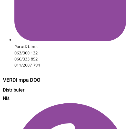
Porudžbine:
063/300 132
066/333 852
011/2607 794
VERDI mpa DOO
Distributer
Niš