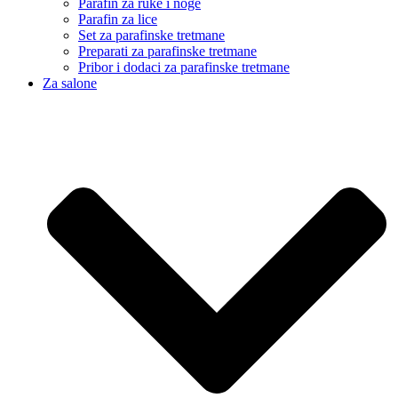
Parafin za ruke i noge
Parafin za lice
Set za parafinske tretmane
Preparati za parafinske tretmane
Pribor i dodaci za parafinske tretmane
Za salone