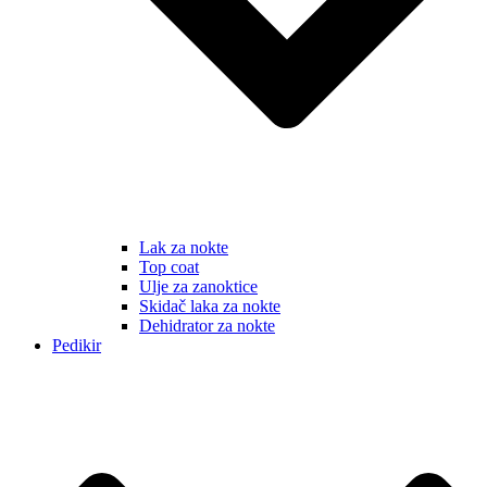
Lak za nokte
Top coat
Ulje za zanoktice
Skidač laka za nokte
Dehidrator za nokte
Pedikir