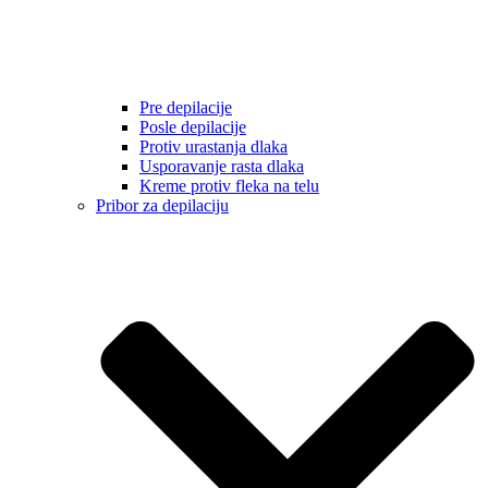
Pre depilacije
Posle depilacije
Protiv urastanja dlaka
Usporavanje rasta dlaka
Kreme protiv fleka na telu
Pribor za depilaciju