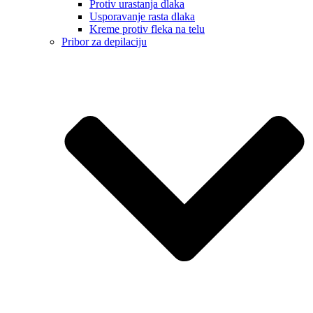
Protiv urastanja dlaka
Usporavanje rasta dlaka
Kreme protiv fleka na telu
Pribor za depilaciju