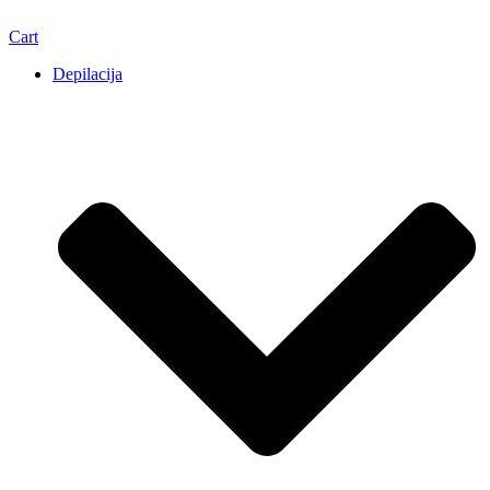
Cart
Depilacija