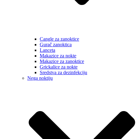
Cangle za zanoktice
Gurač zanoktica
Lanceta
Makazice za nokte
Makazice za zanoktice
Grickalice za nokte
Sredstva za dezinfekciju
Nega noktiju