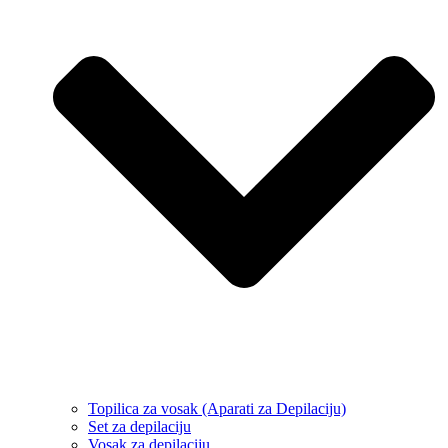
Topilica za vosak (Aparati za Depilaciju)
Set za depilaciju
Vosak za depilaciju