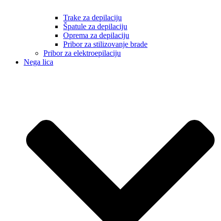
Trake za depilaciju
Špatule za depilaciju
Oprema za depilaciju
Pribor za stilizovanje brade
Pribor za elektroepilaciju
Nega lica