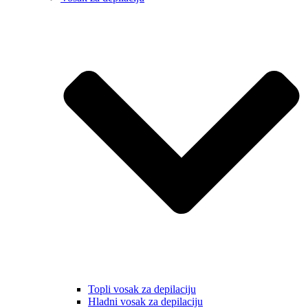
Topli vosak za depilaciju
Hladni vosak za depilaciju