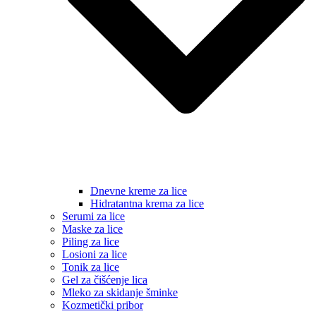
Dnevne kreme za lice
Hidratantna krema za lice
Serumi za lice
Maske za lice
Piling za lice
Losioni za lice
Tonik za lice
Gel za čišćenje lica
Mleko za skidanje šminke
Kozmetički pribor