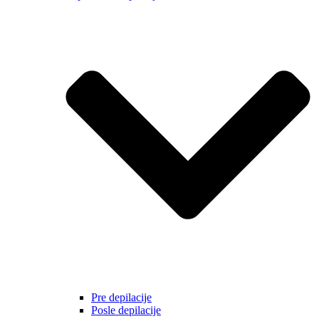
Pre depilacije
Posle depilacije