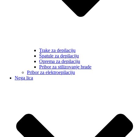
Trake za depilaciju
Špatule za depilaciju
Oprema za depilaciju
Pribor za stilizovanje brade
Pribor za elektroepilaciju
Nega lica