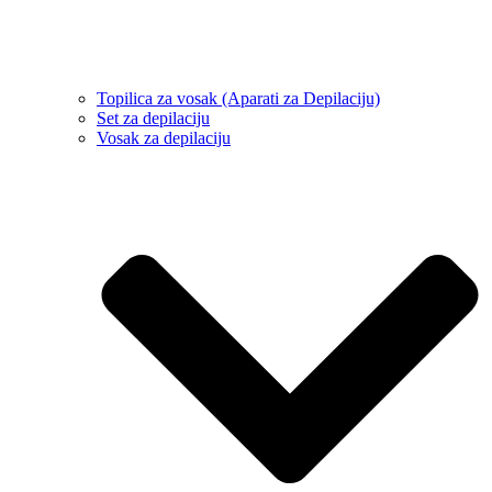
Topilica za vosak (Aparati za Depilaciju)
Set za depilaciju
Vosak za depilaciju