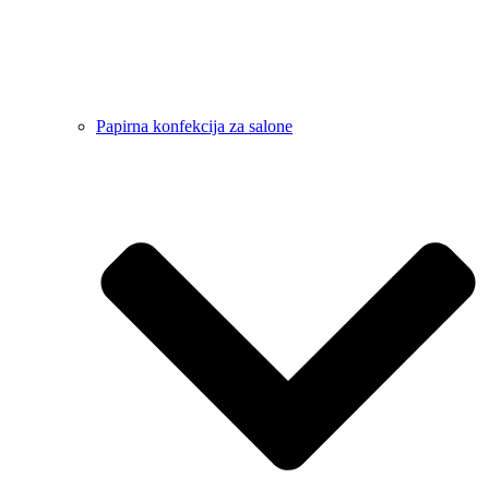
Papirna konfekcija za salone