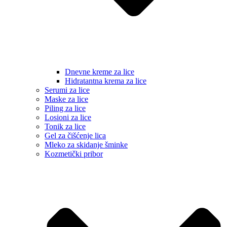
Dnevne kreme za lice
Hidratantna krema za lice
Serumi za lice
Maske za lice
Piling za lice
Losioni za lice
Tonik za lice
Gel za čišćenje lica
Mleko za skidanje šminke
Kozmetički pribor