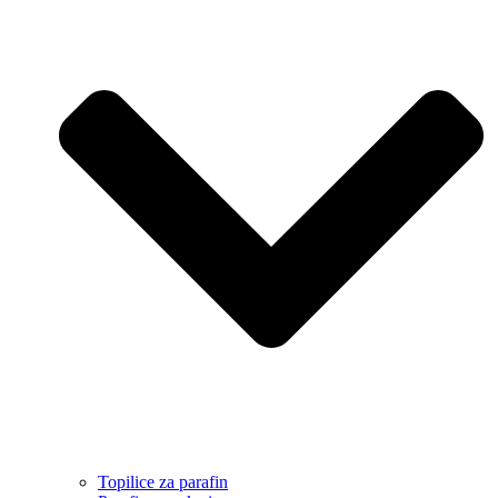
Topilice za parafin