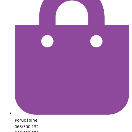
Porudžbine:
063/300 132