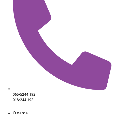
065/5244 192
018/244 192
O nama