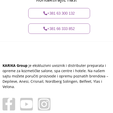
+381 63 300 132
+381 66 333 852
KARIKA Group
je ekskluzivni uvoznik i distributer preparata i
opreme za kozmetičke salone, spa centre i hotele. Na našem
sajtu možete poručiti proizvode i opremu poznatih brendova –
Depileve, Anesi, Crisnail, Nordberg Solingen, Belfeet, Ylas i
Velona.