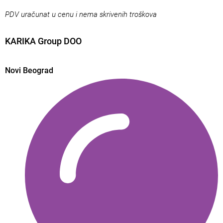
PDV uračunat u cenu i nema skrivenih troškova
KARIKA Group DOO
Novi Beograd