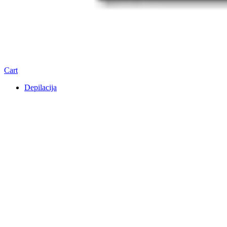
Cart
Depilacija