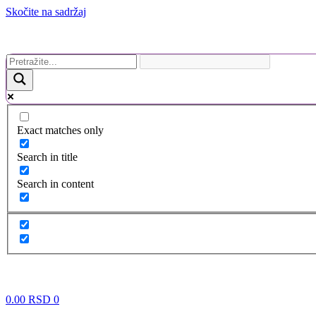
Skočite na sadržaj
Exact matches only
Search in title
Search in content
0.00
RSD
0