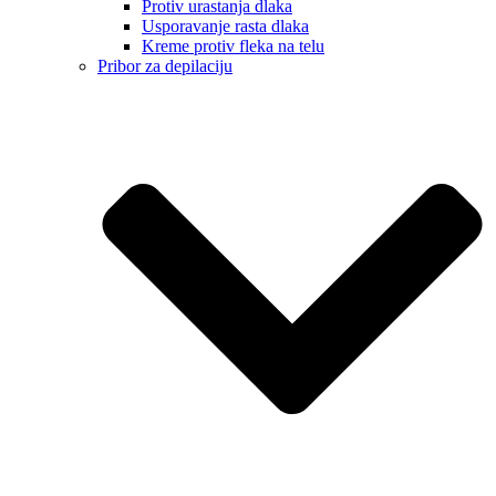
Protiv urastanja dlaka
Usporavanje rasta dlaka
Kreme protiv fleka na telu
Pribor za depilaciju