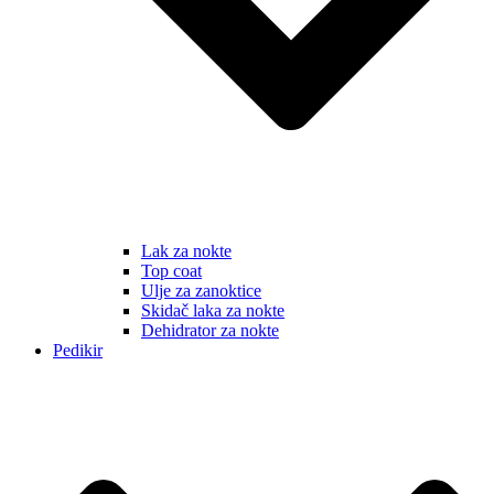
Lak za nokte
Top coat
Ulje za zanoktice
Skidač laka za nokte
Dehidrator za nokte
Pedikir