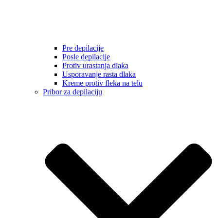
Pre depilacije
Posle depilacije
Protiv urastanja dlaka
Usporavanje rasta dlaka
Kreme protiv fleka na telu
Pribor za depilaciju