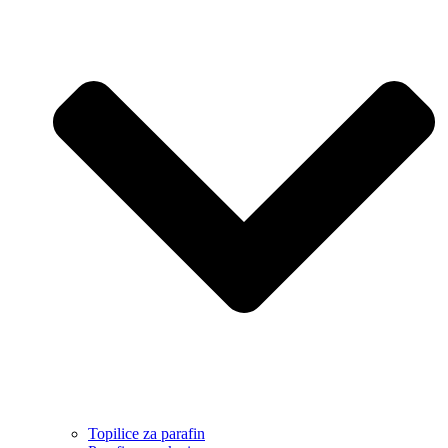
Topilice za parafin