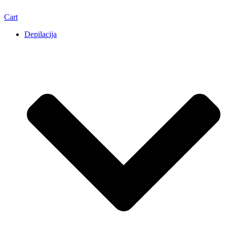
Cart
Depilacija