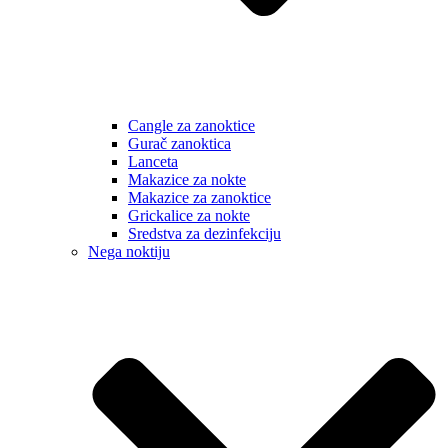
Cangle za zanoktice
Gurač zanoktica
Lanceta
Makazice za nokte
Makazice za zanoktice
Grickalice za nokte
Sredstva za dezinfekciju
Nega noktiju