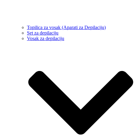
Topilica za vosak (Aparati za Depilaciju)
Set za depilaciju
Vosak za depilaciju