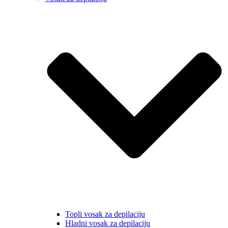
Topli vosak za depilaciju
Hladni vosak za depilaciju