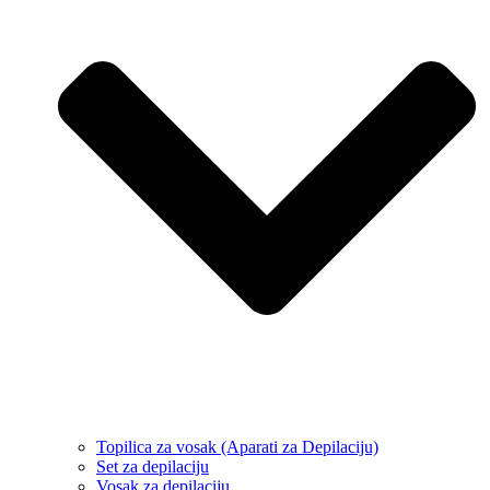
Topilica za vosak (Aparati za Depilaciju)
Set za depilaciju
Vosak za depilaciju