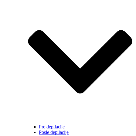
Pre depilacije
Posle depilacije