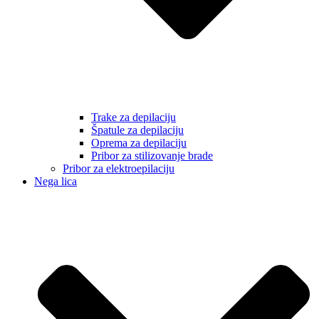
Trake za depilaciju
Špatule za depilaciju
Oprema za depilaciju
Pribor za stilizovanje brade
Pribor za elektroepilaciju
Nega lica