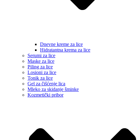
Dnevne kreme za lice
Hidratantna krema za lice
Serumi za lice
Maske za lice
Piling za lice
Losioni za lice
Tonik za lice
Gel za čišćenje lica
Mleko za skidanje šminke
Kozmetički pribor