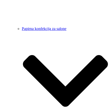
Papirna konfekcija za salone