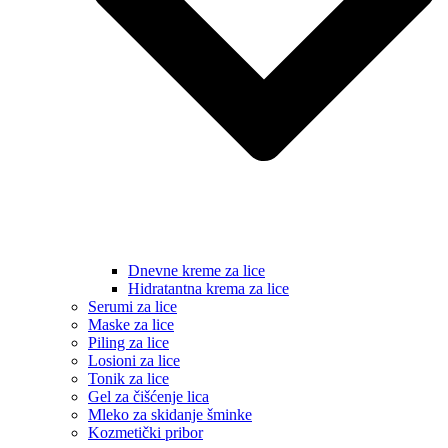
Dnevne kreme za lice
Hidratantna krema za lice
Serumi za lice
Maske za lice
Piling za lice
Losioni za lice
Tonik za lice
Gel za čišćenje lica
Mleko za skidanje šminke
Kozmetički pribor