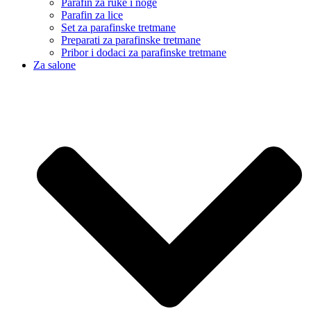
Parafin za ruke i noge
Parafin za lice
Set za parafinske tretmane
Preparati za parafinske tretmane
Pribor i dodaci za parafinske tretmane
Za salone