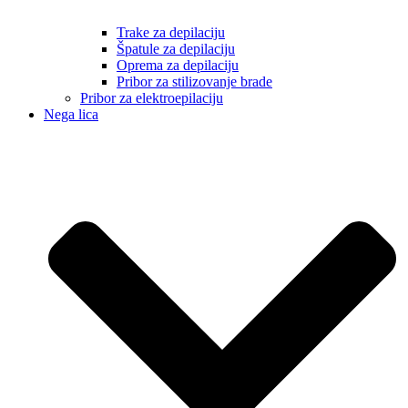
Trake za depilaciju
Špatule za depilaciju
Oprema za depilaciju
Pribor za stilizovanje brade
Pribor za elektroepilaciju
Nega lica