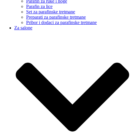
Parafin za ruke i noge
Parafin za lice
Set za parafinske tretmane
Preparati za parafinske tretmane
Pribor i dodaci za parafinske tretmane
Za salone