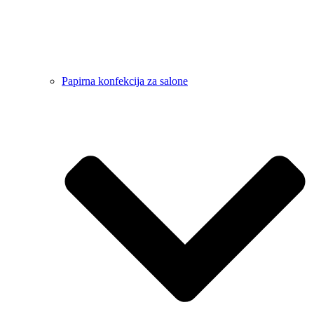
Papirna konfekcija za salone