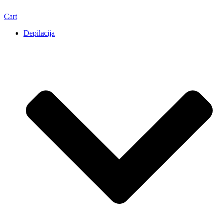
Cart
Depilacija