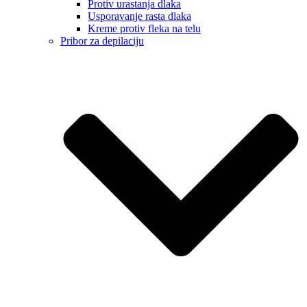
Protiv urastanja dlaka
Usporavanje rasta dlaka
Kreme protiv fleka na telu
Pribor za depilaciju