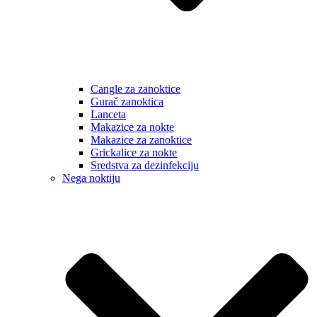
Cangle za zanoktice
Gurač zanoktica
Lanceta
Makazice za nokte
Makazice za zanoktice
Grickalice za nokte
Sredstva za dezinfekciju
Nega noktiju