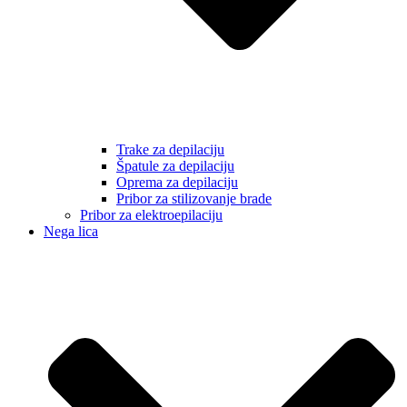
Trake za depilaciju
Špatule za depilaciju
Oprema za depilaciju
Pribor za stilizovanje brade
Pribor za elektroepilaciju
Nega lica