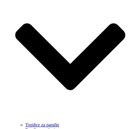
Topilice za parafin