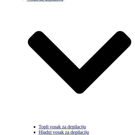
Topli vosak za depilaciju
Hladni vosak za depilaciju