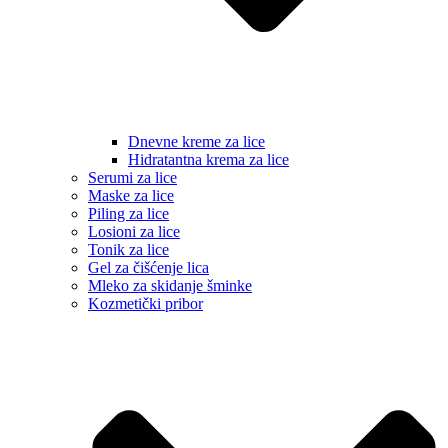
Dnevne kreme za lice
Hidratantna krema za lice
Serumi za lice
Maske za lice
Piling za lice
Losioni za lice
Tonik za lice
Gel za čišćenje lica
Mleko za skidanje šminke
Kozmetički pribor