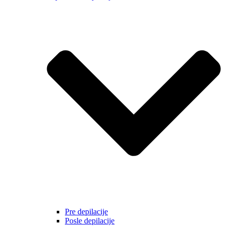
Pre depilacije
Posle depilacije