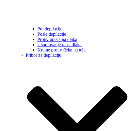
Pre depilacije
Posle depilacije
Protiv urastanja dlaka
Usporavanje rasta dlaka
Kreme protiv fleka na telu
Pribor za depilaciju