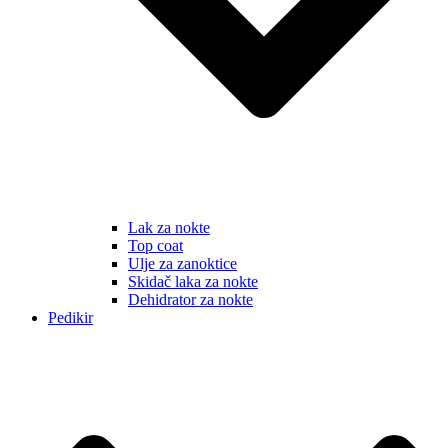
Lak za nokte
Top coat
Ulje za zanoktice
Skidač laka za nokte
Dehidrator za nokte
Pedikir