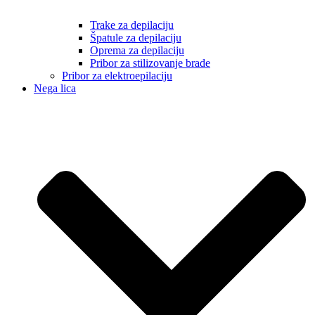
Trake za depilaciju
Špatule za depilaciju
Oprema za depilaciju
Pribor za stilizovanje brade
Pribor za elektroepilaciju
Nega lica