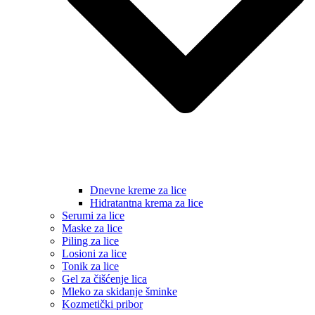
Dnevne kreme za lice
Hidratantna krema za lice
Serumi za lice
Maske za lice
Piling za lice
Losioni za lice
Tonik za lice
Gel za čišćenje lica
Mleko za skidanje šminke
Kozmetički pribor