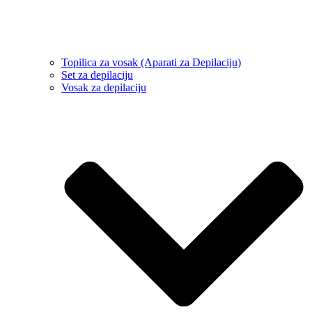
Topilica za vosak (Aparati za Depilaciju)
Set za depilaciju
Vosak za depilaciju