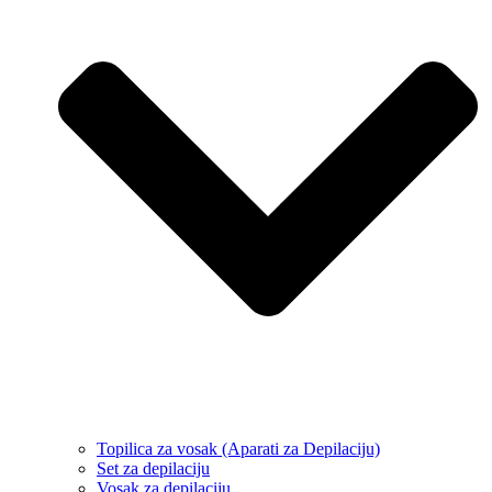
Topilica za vosak (Aparati za Depilaciju)
Set za depilaciju
Vosak za depilaciju