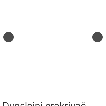
Dvoslojni prekrivač