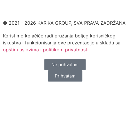
© 2021 - 2026 KARIKA GROUP, SVA PRAVA ZADRŽANA
Koristimo kolačiće radi pružanja boljeg korisničkog
iskustva i funkcionisanja ove prezentacije u skladu sa
opštim uslovima i politikom privatnosti
Ne prihvatam
Prihvatam