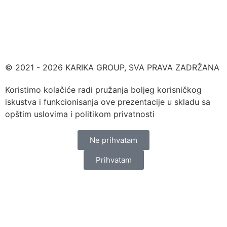
© 2021 - 2026 KARIKA GROUP, SVA PRAVA ZADRŽANA
Koristimo kolačiće radi pružanja boljeg korisničkog
iskustva i funkcionisanja ove prezentacije u skladu sa
opštim uslovima i politikom privatnosti
Ne prihvatam
Prihvatam