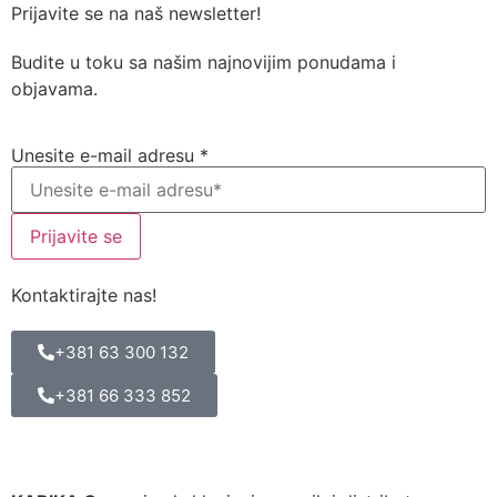
Prijavite se na naš newsletter!
Budite u toku sa našim najnovijim ponudama i
objavama.
Unesite e-mail adresu
*
Prijavite se
Kontaktirajte nas!
+381 63 300 132
+381 66 333 852