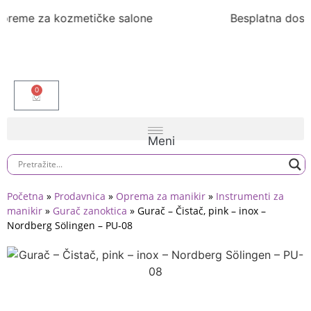
Besplatna dostava preko 6.000rsd
0
Početna
»
Prodavnica
»
Oprema za manikir
»
Instrumenti za
manikir
»
Gurač zanoktica
»
Gurač – Čistač, pink – inox –
Nordberg Sölingen – PU-08