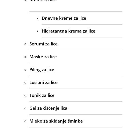
Dnevne kreme za lice
Hidratantna krema za lice
Serumi za lice
Maske za lice
Piling za lice
Losioni za lice
Tonik za lice
Gel za čišćenje lica
Mleko za skidanje šminke