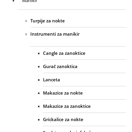
Manikir
Turpije za nokte
Instrumenti za manikir
Cangle za zanoktice
Gurač zanoktica
Lanceta
Makazice za nokte
Makazice za zanoktice
Grickalice za nokte