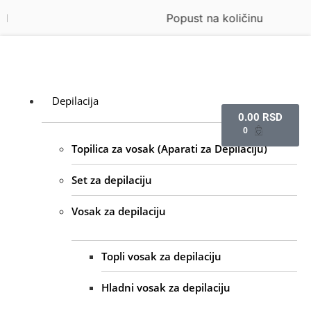
Popust na količinu
Depilacija
0.00
RSD
0
Topilica za vosak (Aparati za Depilaciju)
Set za depilaciju
Vosak za depilaciju
Topli vosak za depilaciju
Hladni vosak za depilaciju