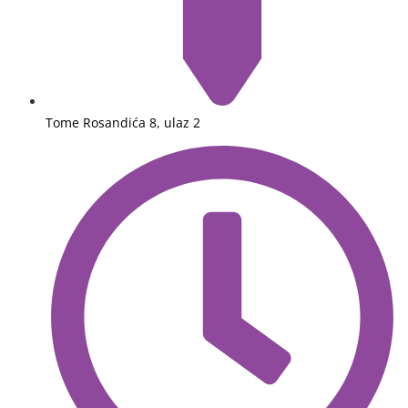
Tome Rosandića 8, ulaz 2