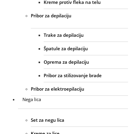
Kreme protiv fleka na telu
Pribor za depilaciju
Trake za depilaciju
Špatule za depilaciju
Oprema za depilaciju
Pribor za stilizovanje brade
Pribor za elektroepilaciju
Nega lica
Set za negu lica
Kreme za lice