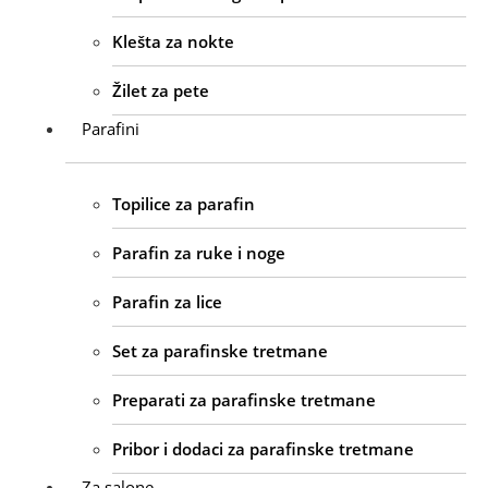
Klešta za nokte
Žilet za pete
Parafini
Topilice za parafin
Parafin za ruke i noge
Parafin za lice
Set za parafinske tretmane
Preparati za parafinske tretmane
Pribor i dodaci za parafinske tretmane
Za salone