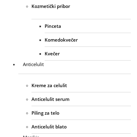
Kozmetički pribor
Pinceta
Komedokvečer
Kvečer
Anticelulit
Kreme za celulit
Anticelulit serum
Piling za telo
Anticelulit blato