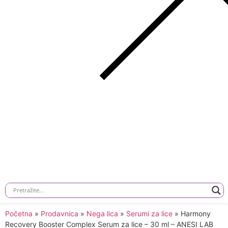
Početna
»
Prodavnica
»
Nega lica
»
Serumi za lice
»
Harmony
Recovery Booster Complex Serum za lice – 30 ml – ANESI LAB