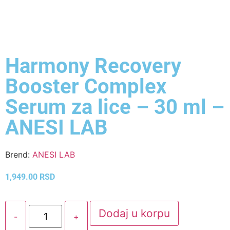
Harmony Recovery
Booster Complex
Serum za lice – 30 ml –
ANESI LAB
Brend:
ANESI LAB
1,949.00
RSD
Dodaj u korpu
-
+