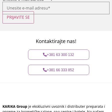
PRIJAVITE SE
Kontaktirajte nas!
+381 63 300 132
+381 66 333 852
KARIKA Group
je ekskluzivni uvoznik i distributer preparata i
opreme za kozmetičke salone, spa centre i hotele. Na našem