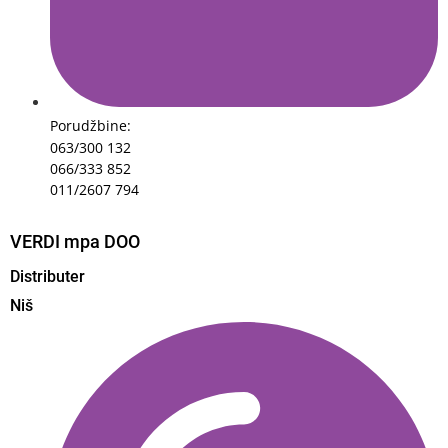
Porudžbine:
063/300 132
066/333 852
011/2607 794
VERDI mpa DOO
Distributer
Niš