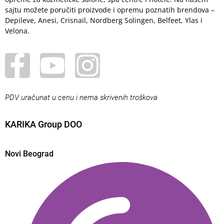
sajtu možete poručiti proizvode i opremu poznatih brendova –
Depileve, Anesi, Crisnail, Nordberg Solingen, Belfeet, Ylas i
Velona.
PDV uračunat u cenu i nema skrivenih troškova
KARIKA Group DOO
Novi Beograd