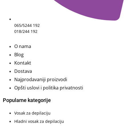
065/5244 192
018/244 192
O nama
Blog
Kontakt
Dostava
Najprodavaniji proizvodi
Opšti uslovi i politika privatnosti
Popularne kategorije
Vosak za depilaciju
Hladni vosak za depilaciju