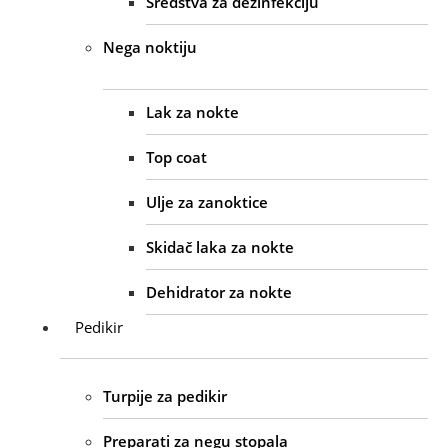
Sredstva za dezinfekciju
Nega noktiju
Lak za nokte
Top coat
Ulje za zanoktice
Skidač laka za nokte
Dehidrator za nokte
Pedikir
Turpije za pedikir
Preparati za negu stopala