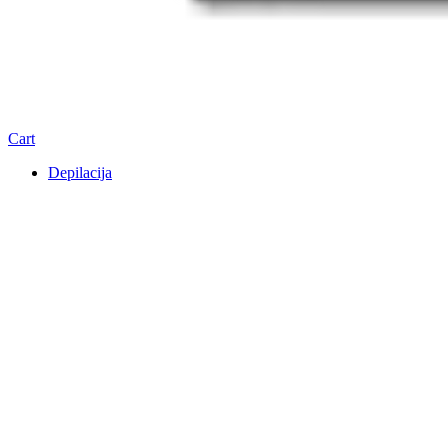
Cart
Depilacija