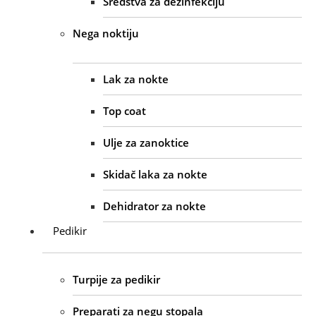
Sredstva za dezinfekciju
Nega noktiju
Lak za nokte
Top coat
Ulje za zanoktice
Skidač laka za nokte
Dehidrator za nokte
Pedikir
Turpije za pedikir
Preparati za negu stopala