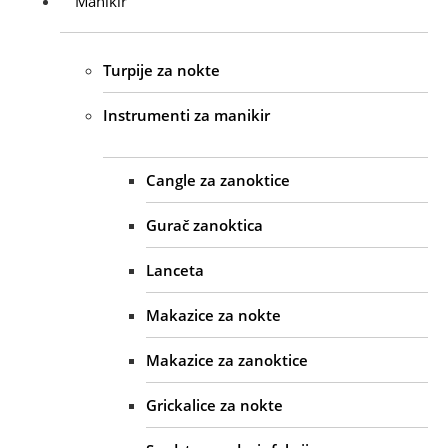
Manikir
Turpije za nokte
Instrumenti za manikir
Cangle za zanoktice
Gurač zanoktica
Lanceta
Makazice za nokte
Makazice za zanoktice
Grickalice za nokte