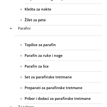
Klešta za nokte
Žilet za pete
Parafini
Topilice za parafin
Parafin za ruke i noge
Parafin za lice
Set za parafinske tretmane
Preparati za parafinske tretmane
Pribor i dodaci za parafinske tretmane
Za salone