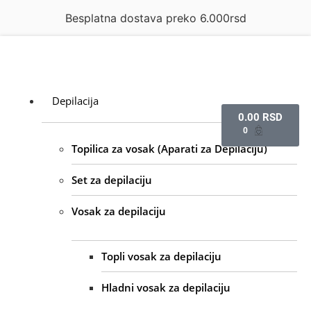
Besplatna dostava preko 6.000rsd
Depilacija
0.00
RSD
0
Topilica za vosak (Aparati za Depilaciju)
Set za depilaciju
Vosak za depilaciju
Topli vosak za depilaciju
Hladni vosak za depilaciju