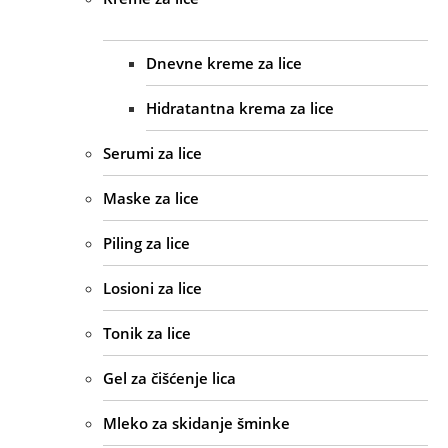
Dnevne kreme za lice
Hidratantna krema za lice
Serumi za lice
Maske za lice
Piling za lice
Losioni za lice
Tonik za lice
Gel za čišćenje lica
Mleko za skidanje šminke