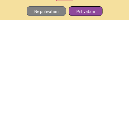
Ne prihvatam
Prihvatam