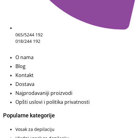
065/5244 192
018/244 192
O nama
Blog
Kontakt
Dostava
Najprodavaniji proizvodi
Opšti uslovi i politika privatnosti
Popularne kategorije
Vosak za depilaciju