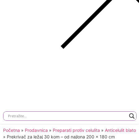
Početna
»
Prodavnica
»
Preparati protiv celulita
»
Anticelulit blato
»
Prekrivač za ležaj 30 kom – od najlona 200 x 180 cm