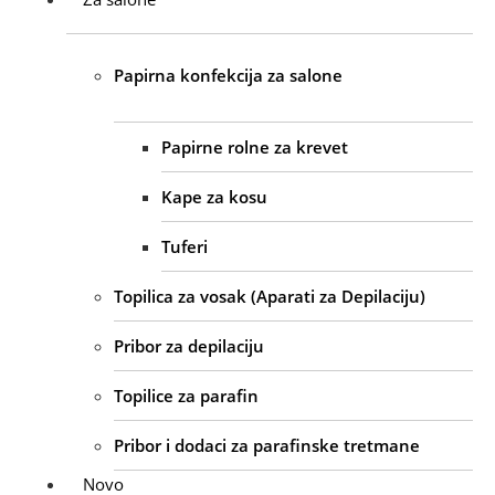
Papirna konfekcija za salone
Papirne rolne za krevet
Kape za kosu
Tuferi
Topilica za vosak (Aparati za Depilaciju)
Pribor za depilaciju
Topilice za parafin
Pribor i dodaci za parafinske tretmane
Novo