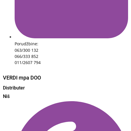
Porudžbine:
063/300 132
066/333 852
011/2607 794
VERDI mpa DOO
Distributer
Niš