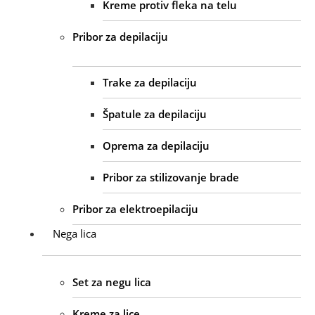
Kreme protiv fleka na telu
Pribor za depilaciju
Trake za depilaciju
Špatule za depilaciju
Oprema za depilaciju
Pribor za stilizovanje brade
Pribor za elektroepilaciju
Nega lica
Set za negu lica
Kreme za lice