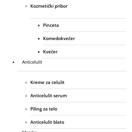
Kozmetički pribor
Pinceta
Komedokvečer
Kvečer
Anticelulit
Kreme za celulit
Anticelulit serum
Piling za telo
Anticelulit blato