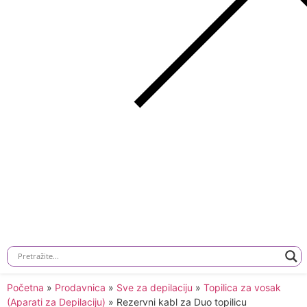
Početna
»
Prodavnica
»
Sve za depilaciju
»
Topilica za vosak
(Aparati za Depilaciju)
»
Rezervni kabl za Duo topilicu