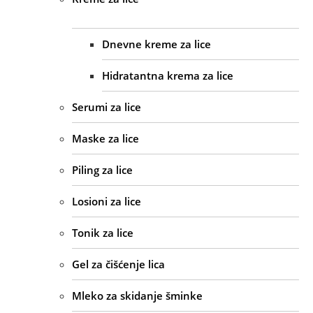
Dnevne kreme za lice
Hidratantna krema za lice
Serumi za lice
Maske za lice
Piling za lice
Losioni za lice
Tonik za lice
Gel za čišćenje lica
Mleko za skidanje šminke