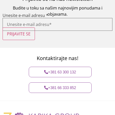
Budite u toku sa našim najnovijim ponudama i
objavama.
Unesite e-mail adresu
*
PRIJAVITE SE
Kontaktirajte nas!
+381 63 300 132
+381 66 333 852