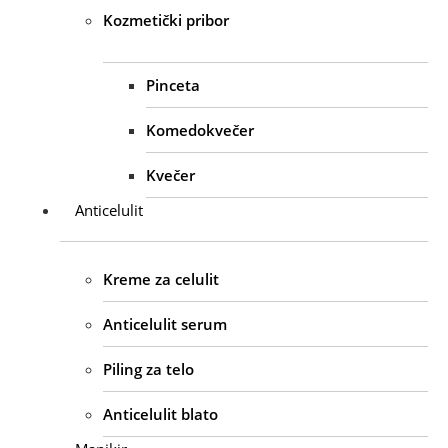
Kozmetički pribor
Pinceta
Komedokvečer
Kvečer
Anticelulit
Kreme za celulit
Anticelulit serum
Piling za telo
Anticelulit blato