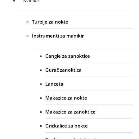
Manikir
Turpije za nokte
Instrumenti za manikir
Cangle za zanoktice
Gurač zanoktica
Lanceta
Makazice za nokte
Makazice za zanoktice
Grickalice za nokte