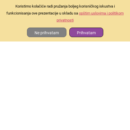
Koristimo kolačiće radi pružanja boljeg korisničkog iskustva i
funkcionisanja ove prezentacije u skladu sa
opštim uslovima i politikom
privatnosti
Ne prihvatam
Prihvatam