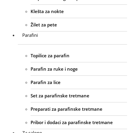
Klešta za nokte
Žilet za pete
Parafini
Topilice za parafin
Parafin za ruke i noge
Parafin za lice
Set za parafinske tretmane
Preparati za parafinske tretmane
Pribor i dodaci za parafinske tretmane
Za salone