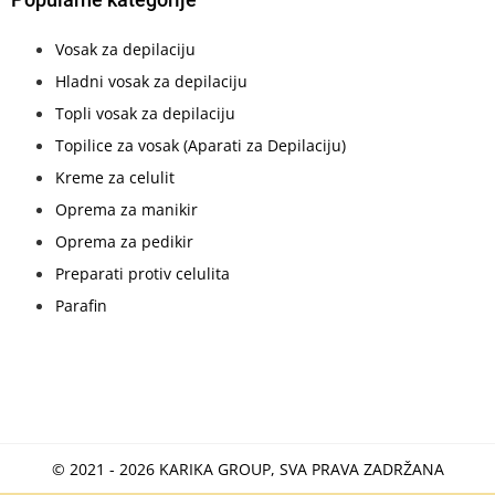
Vosak za depilaciju
Hladni vosak za depilaciju
Topli vosak za depilaciju
Topilice za vosak (Aparati za Depilaciju)
Kreme za celulit
Oprema za manikir
Oprema za pedikir
Preparati protiv celulita
Parafin
© 2021 - 2026 KARIKA GROUP, SVA PRAVA ZADRŽANA