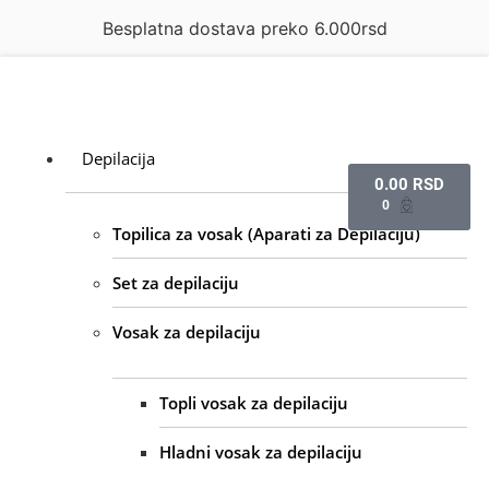
Besplatna dostava preko 6.000rsd
Depilacija
0.00
RSD
0
Topilica za vosak (Aparati za Depilaciju)
Set za depilaciju
Vosak za depilaciju
Topli vosak za depilaciju
Hladni vosak za depilaciju