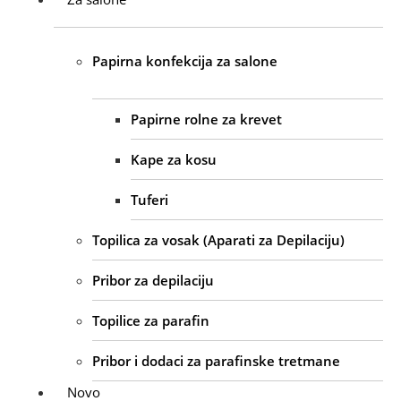
Papirna konfekcija za salone
Papirne rolne za krevet
Kape za kosu
Tuferi
Topilica za vosak (Aparati za Depilaciju)
Pribor za depilaciju
Topilice za parafin
Pribor i dodaci za parafinske tretmane
Novo