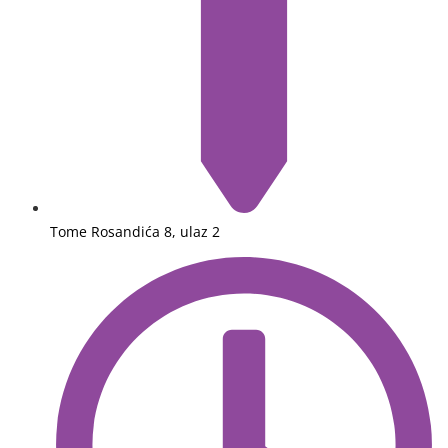
Tome Rosandića 8, ulaz 2