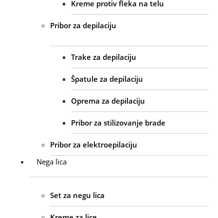
Kreme protiv fleka na telu
Pribor za depilaciju
Trake za depilaciju
Špatule za depilaciju
Oprema za depilaciju
Pribor za stilizovanje brade
Pribor za elektroepilaciju
Nega lica
Set za negu lica
Kreme za lice