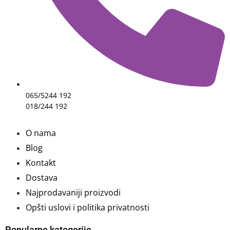
065/5244 192
018/244 192
O nama
Blog
Kontakt
Dostava
Najprodavaniji proizvodi
Opšti uslovi i politika privatnosti
Popularne kategorije