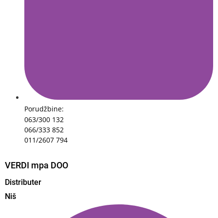
Porudžbine:
063/300 132
066/333 852
011/2607 794
VERDI mpa DOO
Distributer
Niš