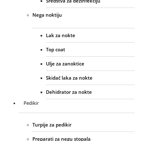
Sredstva za dezinfekciju
Nega noktiju
Lak za nokte
Top coat
Ulje za zanoktice
Skidač laka za nokte
Dehidrator za nokte
Pedikir
Turpije za pedikir
Preparati za negu stopala