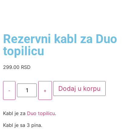
Rezervni kabl za Duo
topilicu
299.00
RSD
Dodaj u korpu
-
+
Kabl je za
Duo topilicu
.
Kabl je sa 3 pina.