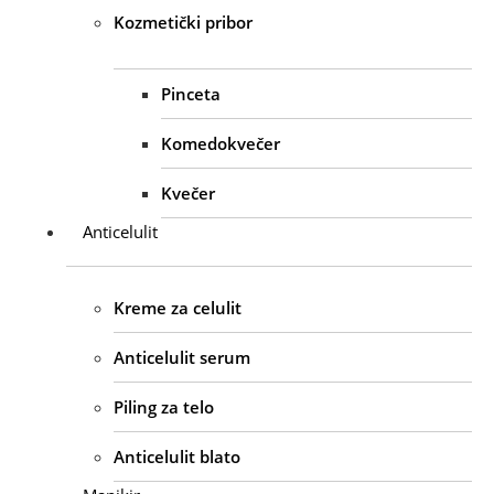
Kozmetički pribor
Pinceta
Komedokvečer
Kvečer
Anticelulit
Kreme za celulit
Anticelulit serum
Piling za telo
Anticelulit blato