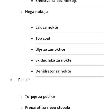
Sredstva za dezinfekciju
Nega noktiju
Lak za nokte
Top coat
Ulje za zanoktice
Skidač laka za nokte
Dehidrator za nokte
Pedikir
Turpije za pedikir
Preparati za negu stopala