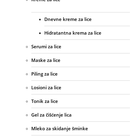
Dnevne kreme za lice
Hidratantna krema za lice
Serumi za lice
Maske za lice
Piling za lice
Losioni za lice
Tonik za lice
Gel za čišćenje lica
Mleko za skidanje šminke