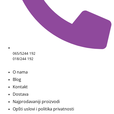
065/5244 192
018/244 192
O nama
Blog
Kontakt
Dostava
Najprodavaniji proizvodi
Opšti uslovi i politika privatnosti