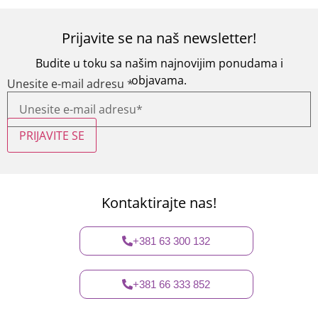
Prijavite se na naš newsletter!
Budite u toku sa našim najnovijim ponudama i
objavama.
Unesite e-mail adresu
*
PRIJAVITE SE
Kontaktirajte nas!
+381 63 300 132
+381 66 333 852