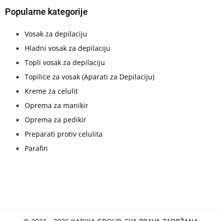
Popularne kategorije
Vosak za depilaciju
Hladni vosak za depilaciju
Topli vosak za depilaciju
Topilice za vosak (Aparati za Depilaciju)
Kreme za celulit
Oprema za manikir
Oprema za pedikir
Preparati protiv celulita
Parafin