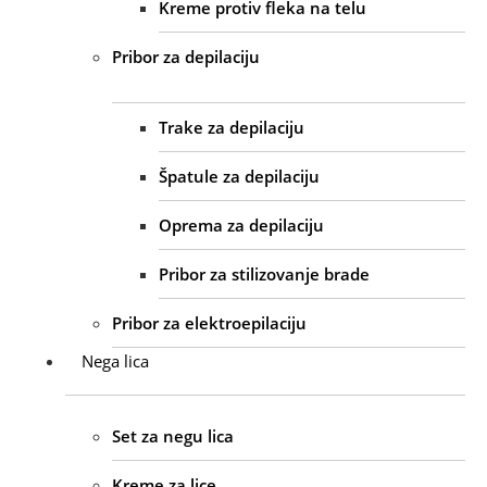
Kreme protiv fleka na telu
Pribor za depilaciju
Trake za depilaciju
Špatule za depilaciju
Oprema za depilaciju
Pribor za stilizovanje brade
Pribor za elektroepilaciju
Nega lica
Set za negu lica
Kreme za lice