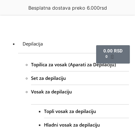
Besplatna dostava preko 6.000rsd
Depilacija
0.00
RSD
0
Topilica za vosak (Aparati za Depilaciju)
Set za depilaciju
Vosak za depilaciju
Topli vosak za depilaciju
Hladni vosak za depilaciju