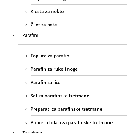
Klešta za nokte
Žilet za pete
Parafini
Topilice za parafin
Parafin za ruke i noge
Parafin za lice
Set za parafinske tretmane
Preparati za parafinske tretmane
Pribor i dodaci za parafinske tretmane
Za salone