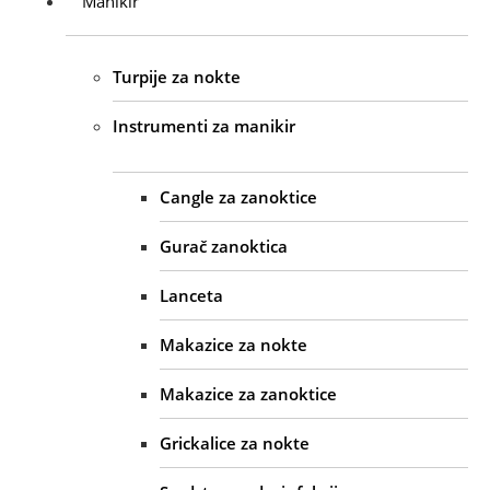
Manikir
Turpije za nokte
Instrumenti za manikir
Cangle za zanoktice
Gurač zanoktica
Lanceta
Makazice za nokte
Makazice za zanoktice
Grickalice za nokte