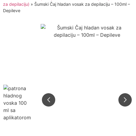
za depilaciju)
»
Šumski Čaj hladan vosak za depilaciju – 100ml –
Depileve