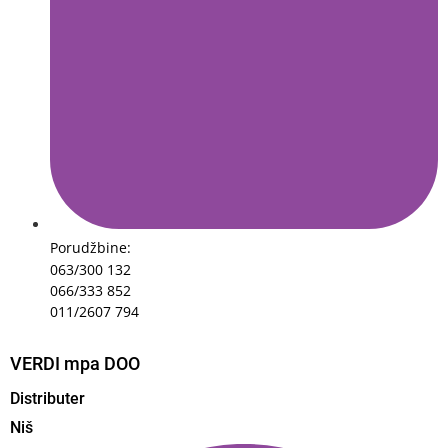
Porudžbine:
063/300 132
066/333 852
011/2607 794
VERDI mpa DOO
Distributer
Niš