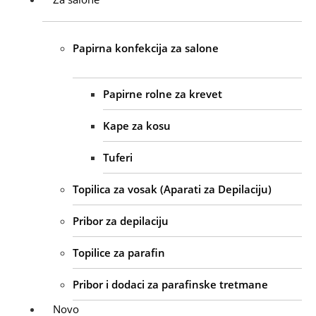
Papirna konfekcija za salone
Papirne rolne za krevet
Kape za kosu
Tuferi
Topilica za vosak (Aparati za Depilaciju)
Pribor za depilaciju
Topilice za parafin
Pribor i dodaci za parafinske tretmane
Novo