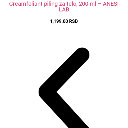
Creamfoliant piling za telo, 200 ml – ANESI
LAB
1,199.00
RSD