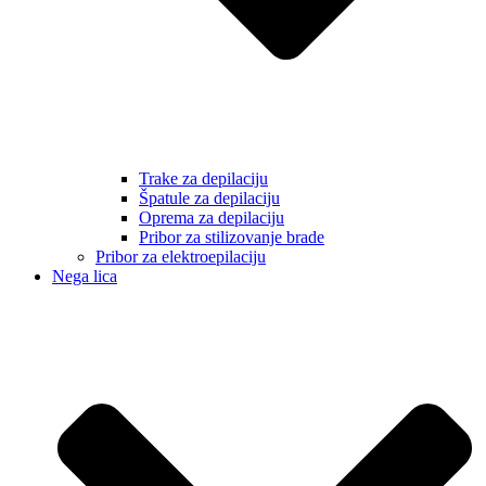
Trake za depilaciju
Špatule za depilaciju
Oprema za depilaciju
Pribor za stilizovanje brade
Pribor za elektroepilaciju
Nega lica