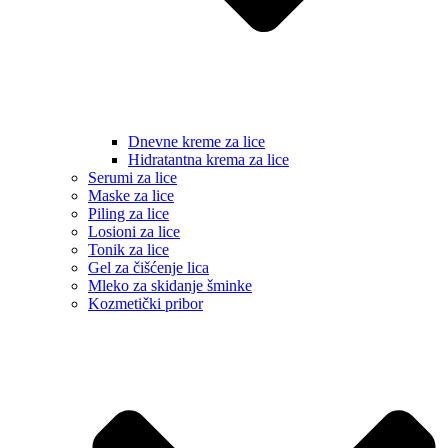
Dnevne kreme za lice
Hidratantna krema za lice
Serumi za lice
Maske za lice
Piling za lice
Losioni za lice
Tonik za lice
Gel za čišćenje lica
Mleko za skidanje šminke
Kozmetički pribor