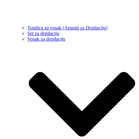
Topilica za vosak (Aparati za Depilaciju)
Set za depilaciju
Vosak za depilaciju