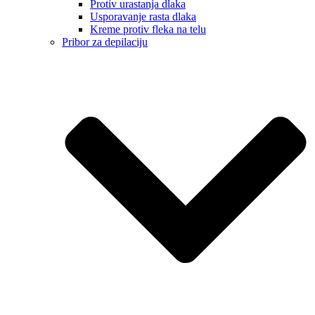
Protiv urastanja dlaka
Usporavanje rasta dlaka
Kreme protiv fleka na telu
Pribor za depilaciju