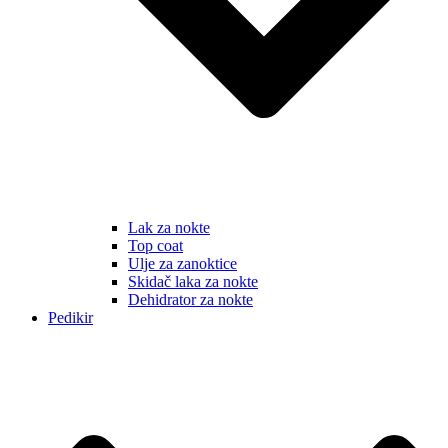
Lak za nokte
Top coat
Ulje za zanoktice
Skidač laka za nokte
Dehidrator za nokte
Pedikir