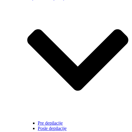
Pre depilacije
Posle depilacije