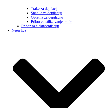
Trake za depilaciju
Špatule za depilaciju
Oprema za depilaciju
Pribor za stilizovanje brade
Pribor za elektroepilaciju
Nega lica