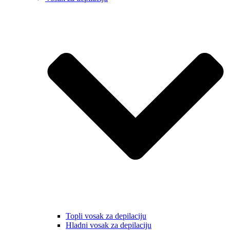
Topli vosak za depilaciju
Hladni vosak za depilaciju