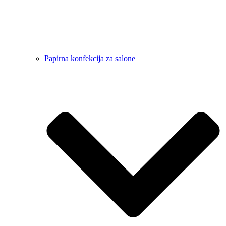
Papirna konfekcija za salone