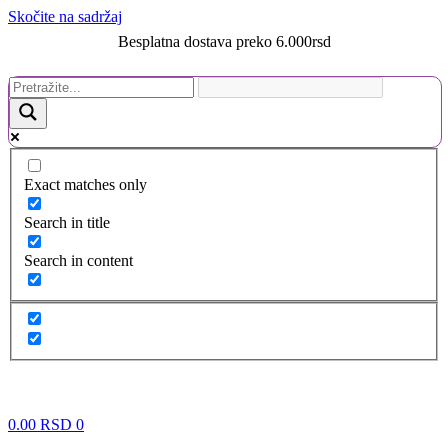
Skočite na sadržaj
Besplatna dostava preko 6.000rsd
Exact matches only
Search in title
Search in content
0.00
RSD
0