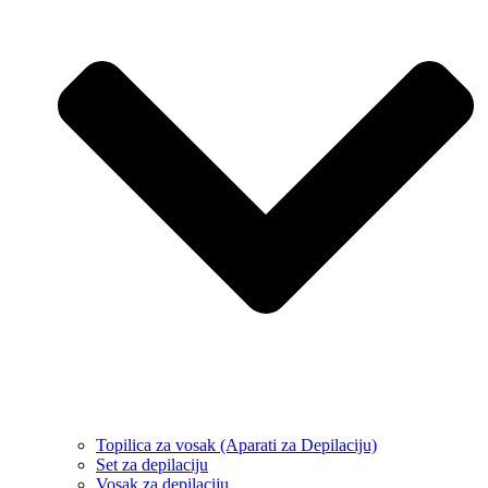
Topilica za vosak (Aparati za Depilaciju)
Set za depilaciju
Vosak za depilaciju