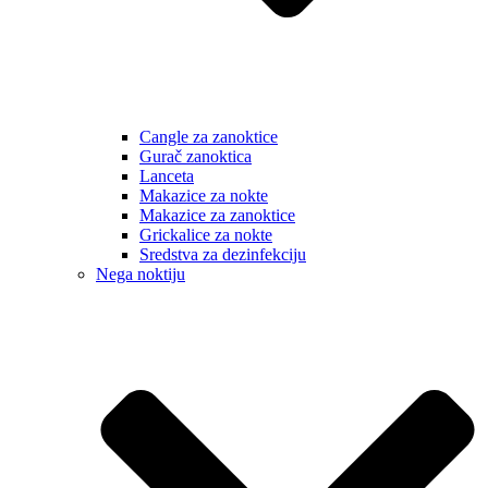
Cangle za zanoktice
Gurač zanoktica
Lanceta
Makazice za nokte
Makazice za zanoktice
Grickalice za nokte
Sredstva za dezinfekciju
Nega noktiju