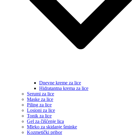
Dnevne kreme za lice
Hidratantna krema za lice
Serumi za lice
Maske za lice
Piling za lice
Losioni za lice
Tonik za lice
Gel za čišćenje lica
Mleko za skidanje šminke
Kozmetički pribor