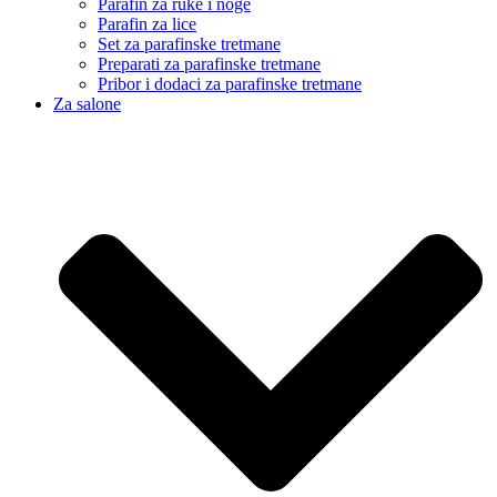
Parafin za ruke i noge
Parafin za lice
Set za parafinske tretmane
Preparati za parafinske tretmane
Pribor i dodaci za parafinske tretmane
Za salone