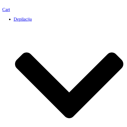
Cart
Depilacija