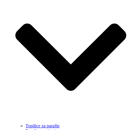
Topilice za parafin