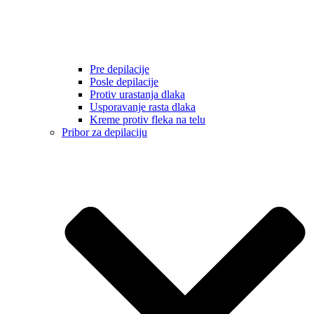
Pre depilacije
Posle depilacije
Protiv urastanja dlaka
Usporavanje rasta dlaka
Kreme protiv fleka na telu
Pribor za depilaciju