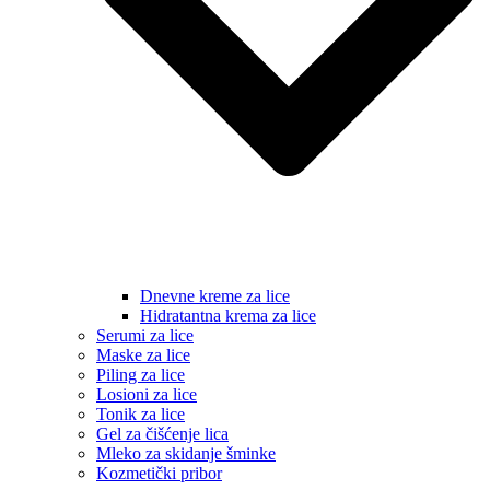
Dnevne kreme za lice
Hidratantna krema za lice
Serumi za lice
Maske za lice
Piling za lice
Losioni za lice
Tonik za lice
Gel za čišćenje lica
Mleko za skidanje šminke
Kozmetički pribor