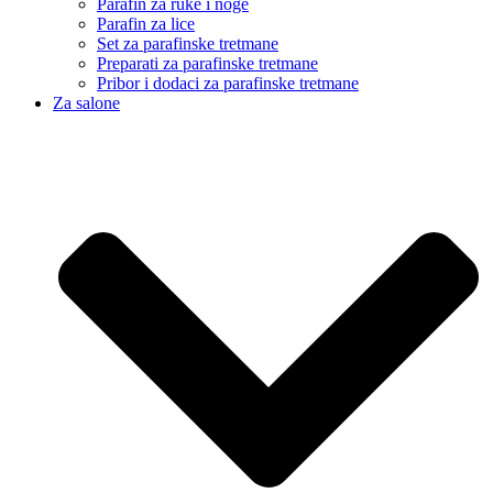
Parafin za ruke i noge
Parafin za lice
Set za parafinske tretmane
Preparati za parafinske tretmane
Pribor i dodaci za parafinske tretmane
Za salone