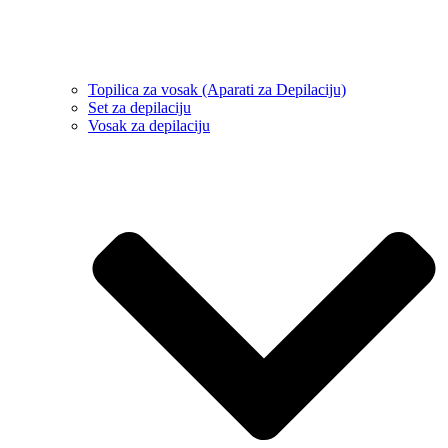
Topilica za vosak (Aparati za Depilaciju)
Set za depilaciju
Vosak za depilaciju