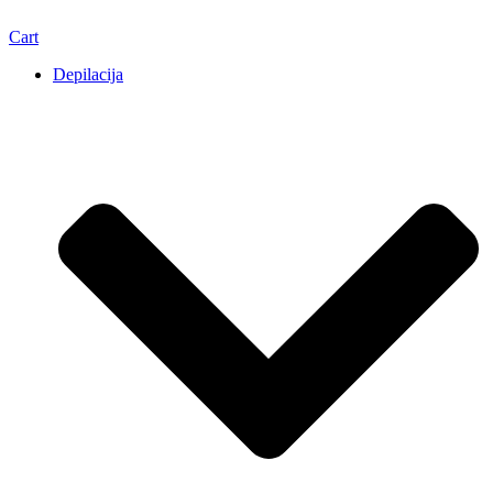
Cart
Depilacija