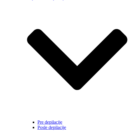
Pre depilacije
Posle depilacije