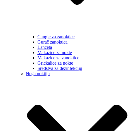
Cangle za zanoktice
Gurač zanoktica
Lanceta
Makazice za nokte
Makazice za zanoktice
Grickalice za nokte
Sredstva za dezinfekciju
Nega noktiju