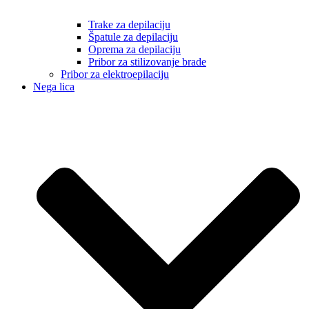
Trake za depilaciju
Špatule za depilaciju
Oprema za depilaciju
Pribor za stilizovanje brade
Pribor za elektroepilaciju
Nega lica