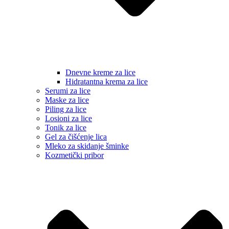
Dnevne kreme za lice
Hidratantna krema za lice
Serumi za lice
Maske za lice
Piling za lice
Losioni za lice
Tonik za lice
Gel za čišćenje lica
Mleko za skidanje šminke
Kozmetički pribor