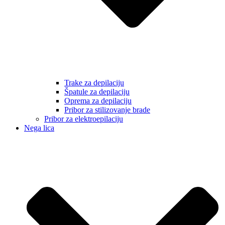
Trake za depilaciju
Špatule za depilaciju
Oprema za depilaciju
Pribor za stilizovanje brade
Pribor za elektroepilaciju
Nega lica