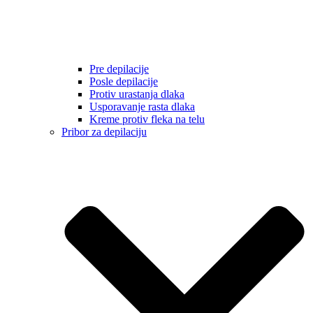
Pre depilacije
Posle depilacije
Protiv urastanja dlaka
Usporavanje rasta dlaka
Kreme protiv fleka na telu
Pribor za depilaciju