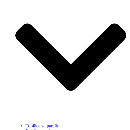
Topilice za parafin