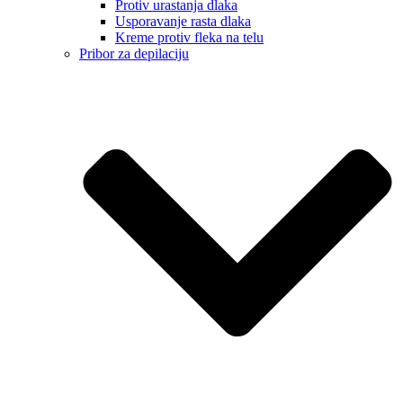
Protiv urastanja dlaka
Usporavanje rasta dlaka
Kreme protiv fleka na telu
Pribor za depilaciju