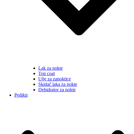
Lak za nokte
Top coat
Ulje za zanoktice
Skidač laka za nokte
Dehidrator za nokte
Pedikir