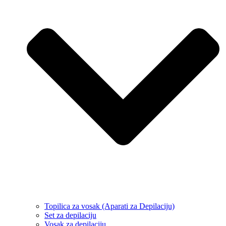
Topilica za vosak (Aparati za Depilaciju)
Set za depilaciju
Vosak za depilaciju