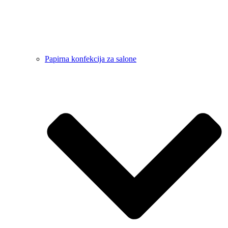
Papirna konfekcija za salone