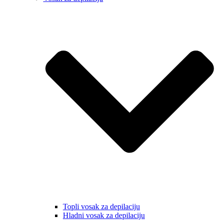
Topli vosak za depilaciju
Hladni vosak za depilaciju