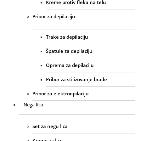
Kreme protiv fleka na telu
Pribor za depilaciju
Trake za depilaciju
Špatule za depilaciju
Oprema za depilaciju
Pribor za stilizovanje brade
Pribor za elektroepilaciju
Nega lica
Set za negu lica
Kreme za lice