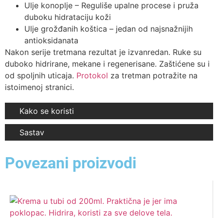
Ulje konoplje – Reguliše upalne procese i pruža
duboku hidrataciju koži
Ulje grožđanih koštica – jedan od najsnažnijih
antioksidanata
Nakon serije tretmana rezultat je izvanredan. Ruke su
duboko hidrirane, mekane i regenerisane. Zaštićene su i
od spoljnih uticaja.
Protokol
za tretman potražite na
istoimenoj stranici.
Kako se koristi
Sastav
Povezani proizvodi