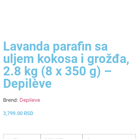
Lavanda parafin sa
uljem kokosa i grožđa,
2.8 kg (8 x 350 g) –
Depilève
Brend:
Depileve
3,799.00
RSD