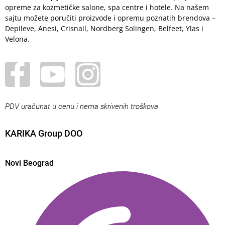
opreme za kozmetičke salone, spa centre i hotele. Na našem
sajtu možete poručiti proizvode i opremu poznatih brendova –
Depileve, Anesi, Crisnail, Nordberg Solingen, Belfeet, Ylas i
Velona.
PDV uračunat u cenu i nema skrivenih troškova
KARIKA Group DOO
Novi Beograd