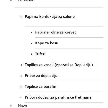
Papirna konfekcija za salone
Papirne rolne za krevet
Kape za kosu
Tuferi
Topilica za vosak (Aparati za Depilaciju)
Pribor za depilaciju
Topilice za parafin
Pribor i dodaci za parafinske tretmane
Novo