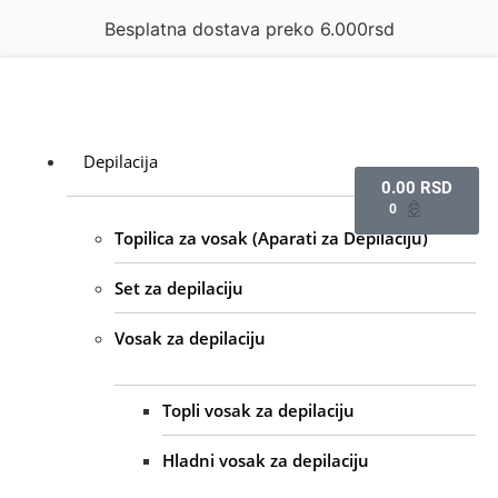
latna dostava preko 6.000rsd
Depilacija
0.00
RSD
0
Topilica za vosak (Aparati za Depilaciju)
Set za depilaciju
Vosak za depilaciju
Topli vosak za depilaciju
Hladni vosak za depilaciju