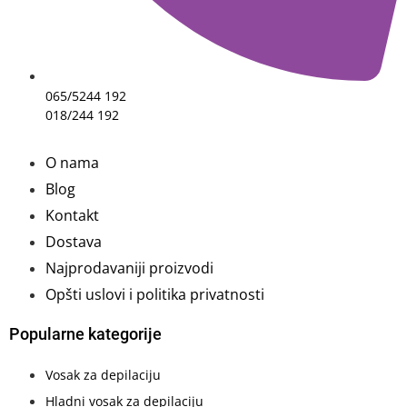
065/5244 192
018/244 192
O nama
Blog
Kontakt
Dostava
Najprodavaniji proizvodi
Opšti uslovi i politika privatnosti
Popularne kategorije
Vosak za depilaciju
Hladni vosak za depilaciju