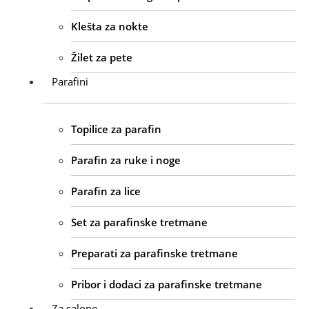
Klešta za nokte
Žilet za pete
Parafini
Topilice za parafin
Parafin za ruke i noge
Parafin za lice
Set za parafinske tretmane
Preparati za parafinske tretmane
Pribor i dodaci za parafinske tretmane
Za salone