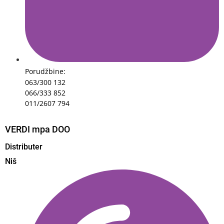
Porudžbine:
063/300 132
066/333 852
011/2607 794
VERDI mpa DOO
Distributer
Niš