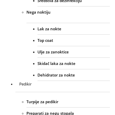
Sredstva za dezinfekciju
Nega noktiju
Lak za nokte
Top coat
Ulje za zanoktice
Skidač laka za nokte
Dehidrator za nokte
Pedikir
Turpije za pedikir
Preparati za negu stopala