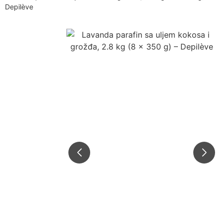
Depilève