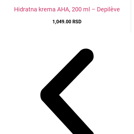
Hidratna krema AHA, 200 ml – Depilève
1,049.00
RSD