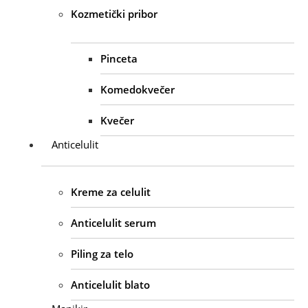
Kozmetički pribor
Pinceta
Komedokvečer
Kvečer
Anticelulit
Kreme za celulit
Anticelulit serum
Piling za telo
Anticelulit blato