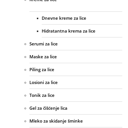
Dnevne kreme za lice
Hidratantna krema za lice
Serumi za lice
Maske za lice
Piling za lice
Losioni za lice
Tonik za lice
Gel za čišćenje lica
Mleko za skidanje šminke