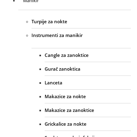
Manikir
Turpije za nokte
Instrumenti za manikir
Cangle za zanoktice
Gurač zanoktica
Lanceta
Makazice za nokte
Makazice za zanoktice
Grickalice za nokte