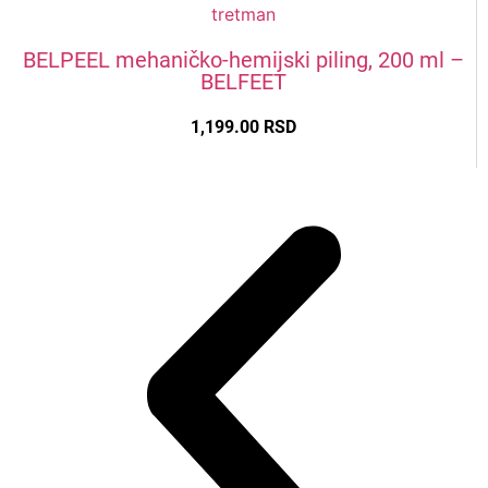
BELPEEL mehaničko-hemijski piling, 200 ml –
BELFEET
1,199.00
RSD