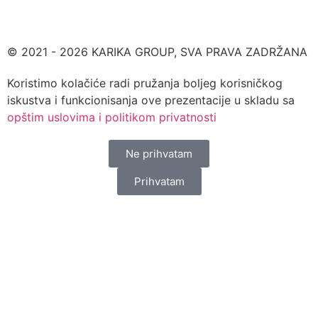
© 2021 - 2026 KARIKA GROUP, SVA PRAVA ZADRŽANA
Koristimo kolačiće radi pružanja boljeg korisničkog
iskustva i funkcionisanja ove prezentacije u skladu sa
opštim uslovima i politikom privatnosti
Ne prihvatam
Prihvatam