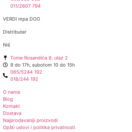
011/2607 794
VERDI mpa DOO
Distributer
Niš
Tome Rosandića 8, ulaz 2
9 do 17h, subotom 10 do 15h
065/5244 192
018/244 192
O nama
Blog
Kontakt
Dostava
Najprodavaniji proizvodi
Opšti uslovi i politika privatnosti