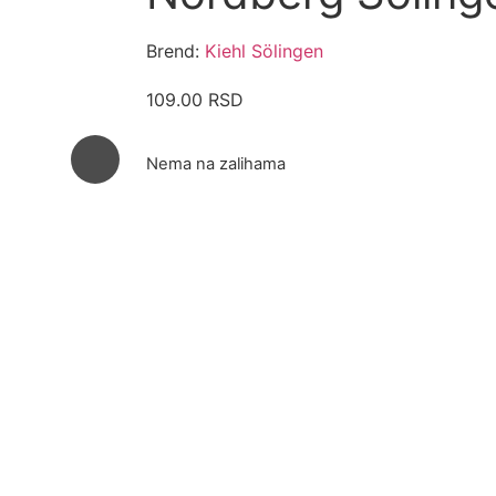
Brend:
Kiehl Sölingen
109.00
RSD
Nema na zalihama