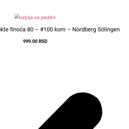
nokte finoća 80 – #100 kom – Nordberg Sölingen
999.00
RSD