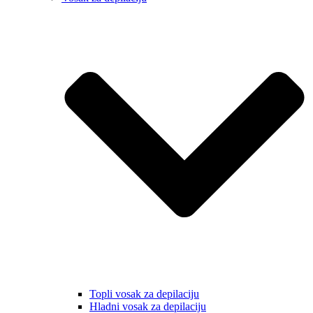
Topli vosak za depilaciju
Hladni vosak za depilaciju