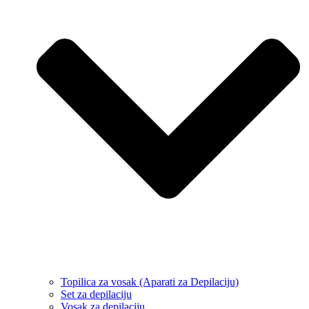
Topilica za vosak (Aparati za Depilaciju)
Set za depilaciju
Vosak za depilaciju