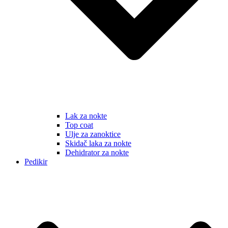
Lak za nokte
Top coat
Ulje za zanoktice
Skidač laka za nokte
Dehidrator za nokte
Pedikir