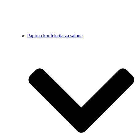
Papirna konfekcija za salone