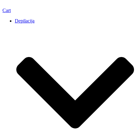
Cart
Depilacija