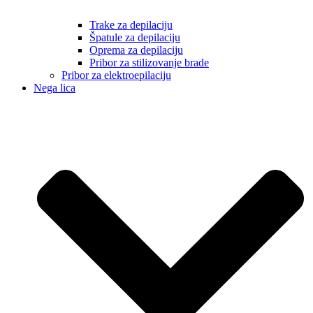
Trake za depilaciju
Špatule za depilaciju
Oprema za depilaciju
Pribor za stilizovanje brade
Pribor za elektroepilaciju
Nega lica