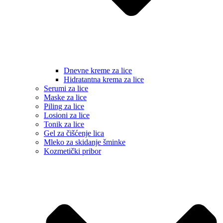
Dnevne kreme za lice
Hidratantna krema za lice
Serumi za lice
Maske za lice
Piling za lice
Losioni za lice
Tonik za lice
Gel za čišćenje lica
Mleko za skidanje šminke
Kozmetički pribor