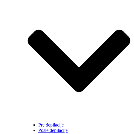
Pre depilacije
Posle depilacije