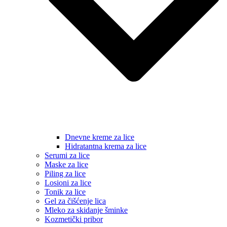
Dnevne kreme za lice
Hidratantna krema za lice
Serumi za lice
Maske za lice
Piling za lice
Losioni za lice
Tonik za lice
Gel za čišćenje lica
Mleko za skidanje šminke
Kozmetički pribor