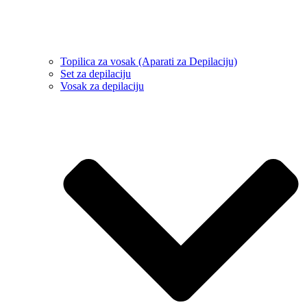
Topilica za vosak (Aparati za Depilaciju)
Set za depilaciju
Vosak za depilaciju