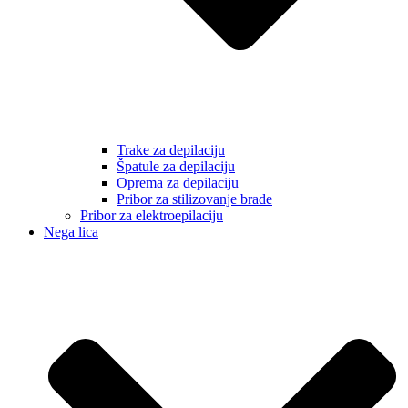
Trake za depilaciju
Špatule za depilaciju
Oprema za depilaciju
Pribor za stilizovanje brade
Pribor za elektroepilaciju
Nega lica