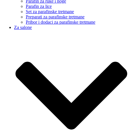
Parafin za ruke i noge
Parafin za lice
Set za parafinske tretmane
Preparati za parafinske tretmane
Pribor i dodaci za parafinske tretmane
Za salone