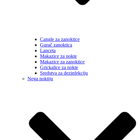
Cangle za zanoktice
Gurač zanoktica
Lanceta
Makazice za nokte
Makazice za zanoktice
Grickalice za nokte
Sredstva za dezinfekciju
Nega noktiju