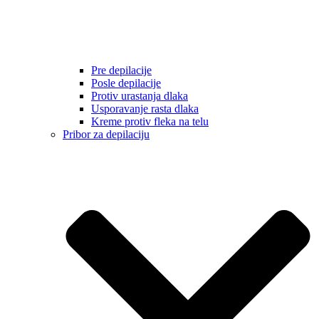
Pre depilacije
Posle depilacije
Protiv urastanja dlaka
Usporavanje rasta dlaka
Kreme protiv fleka na telu
Pribor za depilaciju