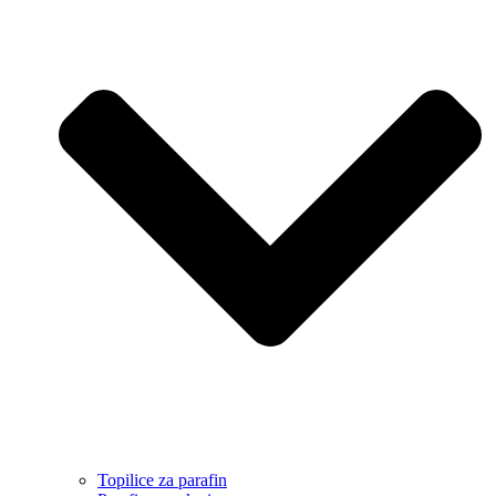
Topilice za parafin