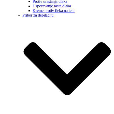
Protiv urastanja dlaka
Usporavanje rasta dlaka
Kreme protiv fleka na telu
Pribor za depilaciju