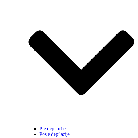
Pre depilacije
Posle depilacije