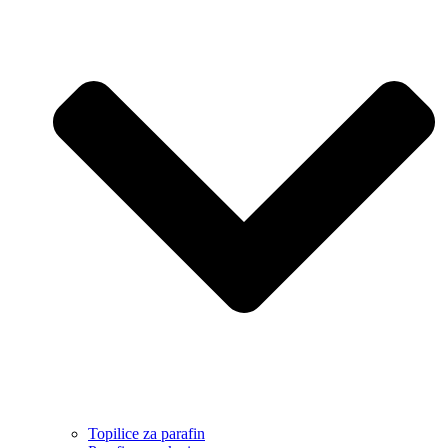
Topilice za parafin