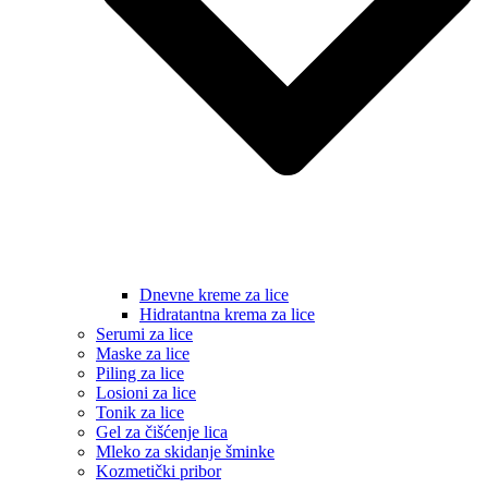
Dnevne kreme za lice
Hidratantna krema za lice
Serumi za lice
Maske za lice
Piling za lice
Losioni za lice
Tonik za lice
Gel za čišćenje lica
Mleko za skidanje šminke
Kozmetički pribor