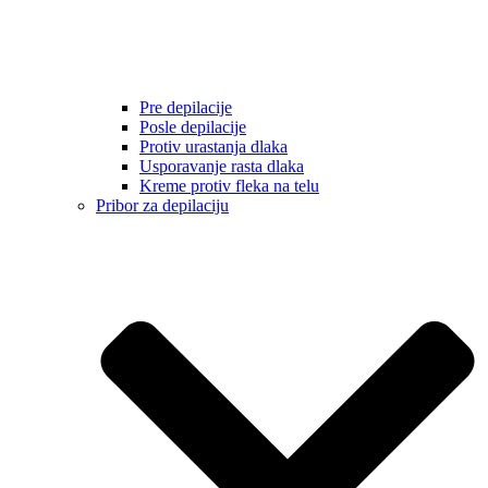
Pre depilacije
Posle depilacije
Protiv urastanja dlaka
Usporavanje rasta dlaka
Kreme protiv fleka na telu
Pribor za depilaciju