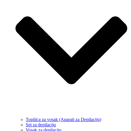
Topilica za vosak (Aparati za Depilaciju)
Set za depilaciju
Vosak za depilaciju