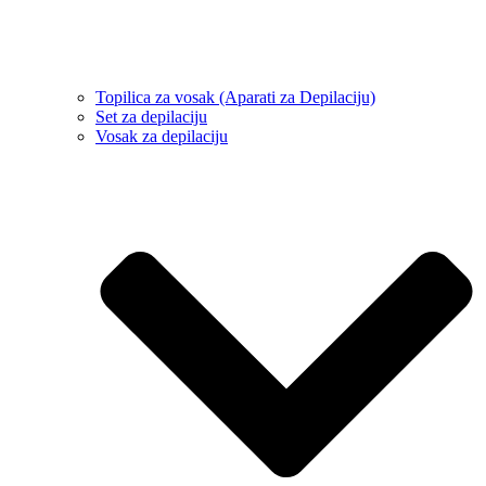
Topilica za vosak (Aparati za Depilaciju)
Set za depilaciju
Vosak za depilaciju