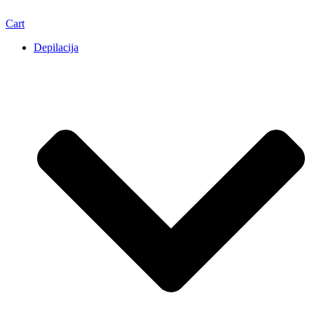
Cart
Depilacija