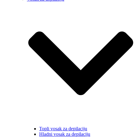
Topli vosak za depilaciju
Hladni vosak za depilaciju