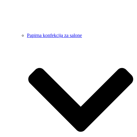
Papirna konfekcija za salone