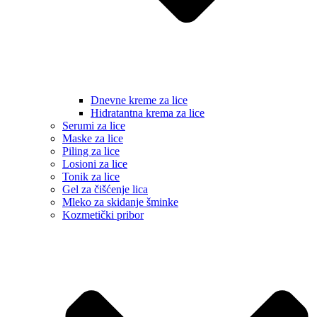
Dnevne kreme za lice
Hidratantna krema za lice
Serumi za lice
Maske za lice
Piling za lice
Losioni za lice
Tonik za lice
Gel za čišćenje lica
Mleko za skidanje šminke
Kozmetički pribor