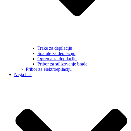
Trake za depilaciju
Špatule za depilaciju
Oprema za depilaciju
Pribor za stilizovanje brade
Pribor za elektroepilaciju
Nega lica