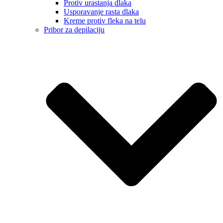
Protiv urastanja dlaka
Usporavanje rasta dlaka
Kreme protiv fleka na telu
Pribor za depilaciju