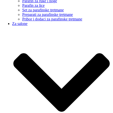
Parafin za ruke i noge
Parafin za lice
Set za parafinske tretmane
Preparati za parafinske tretmane
Pribor i dodaci za parafinske tretmane
Za salone