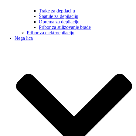
Trake za depilaciju
Špatule za depilaciju
Oprema za depilaciju
Pribor za stilizovanje brade
Pribor za elektroepilaciju
Nega lica