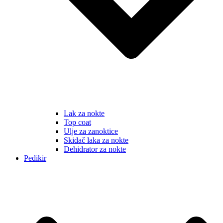
Lak za nokte
Top coat
Ulje za zanoktice
Skidač laka za nokte
Dehidrator za nokte
Pedikir