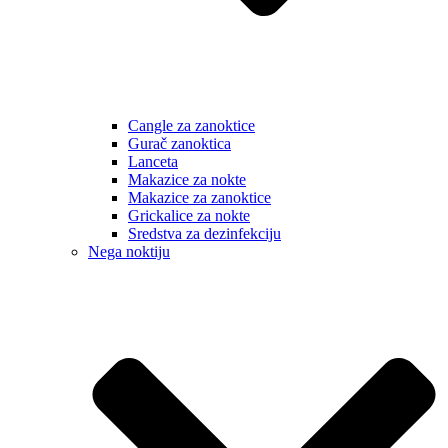
Cangle za zanoktice
Gurač zanoktica
Lanceta
Makazice za nokte
Makazice za zanoktice
Grickalice za nokte
Sredstva za dezinfekciju
Nega noktiju