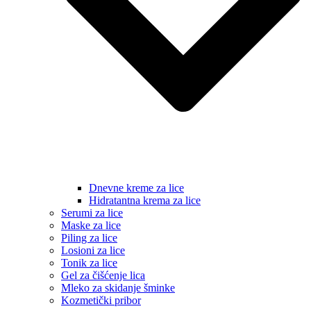
Dnevne kreme za lice
Hidratantna krema za lice
Serumi za lice
Maske za lice
Piling za lice
Losioni za lice
Tonik za lice
Gel za čišćenje lica
Mleko za skidanje šminke
Kozmetički pribor