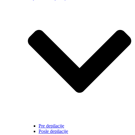
Pre depilacije
Posle depilacije