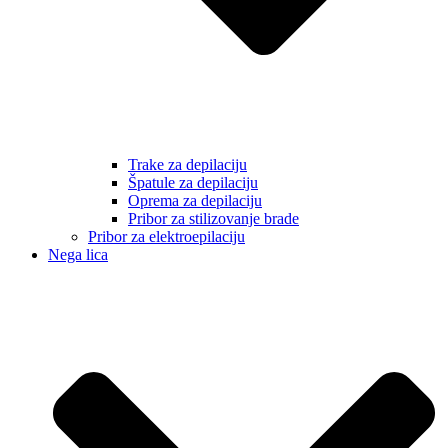
Trake za depilaciju
Špatule za depilaciju
Oprema za depilaciju
Pribor za stilizovanje brade
Pribor za elektroepilaciju
Nega lica