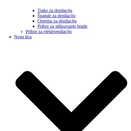
Trake za depilaciju
Špatule za depilaciju
Oprema za depilaciju
Pribor za stilizovanje brade
Pribor za elektroepilaciju
Nega lica