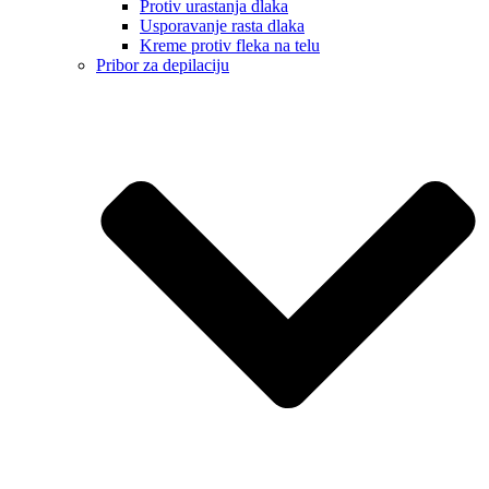
Protiv urastanja dlaka
Usporavanje rasta dlaka
Kreme protiv fleka na telu
Pribor za depilaciju