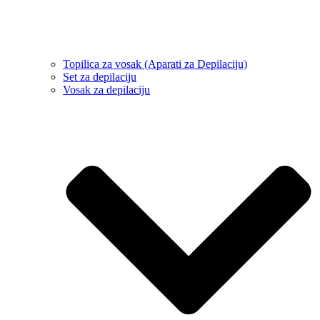
Topilica za vosak (Aparati za Depilaciju)
Set za depilaciju
Vosak za depilaciju