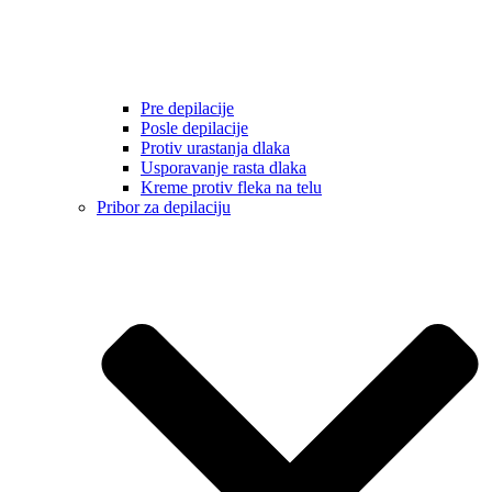
Pre depilacije
Posle depilacije
Protiv urastanja dlaka
Usporavanje rasta dlaka
Kreme protiv fleka na telu
Pribor za depilaciju