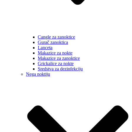
Cangle za zanoktice
Gurač zanoktica
Lanceta
Makazice za nokte
Makazice za zanoktice
Grickalice za nokte
Sredstva za dezinfekciju
Nega noktiju