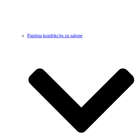
Papirna konfekcija za salone