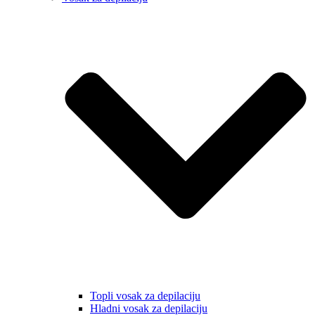
Topli vosak za depilaciju
Hladni vosak za depilaciju