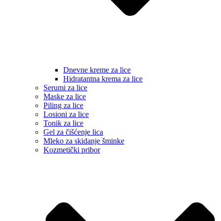
Dnevne kreme za lice
Hidratantna krema za lice
Serumi za lice
Maske za lice
Piling za lice
Losioni za lice
Tonik za lice
Gel za čišćenje lica
Mleko za skidanje šminke
Kozmetički pribor