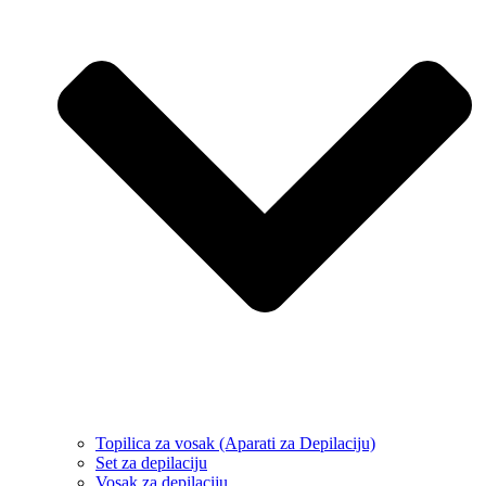
Topilica za vosak (Aparati za Depilaciju)
Set za depilaciju
Vosak za depilaciju