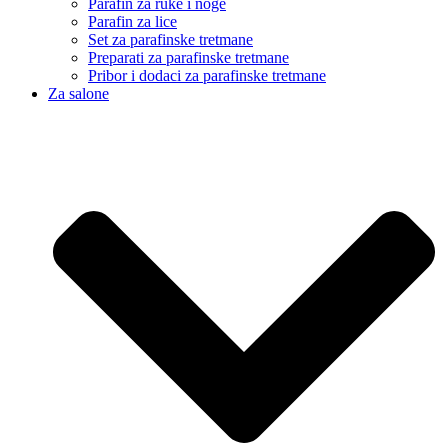
Parafin za ruke i noge
Parafin za lice
Set za parafinske tretmane
Preparati za parafinske tretmane
Pribor i dodaci za parafinske tretmane
Za salone