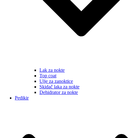
Lak za nokte
Top coat
Ulje za zanoktice
Skidač laka za nokte
Dehidrator za nokte
Pedikir