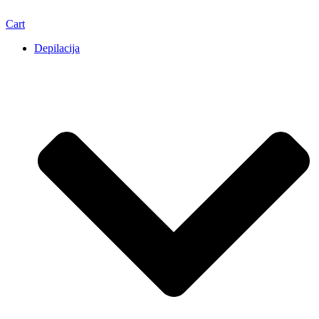
Cart
Depilacija