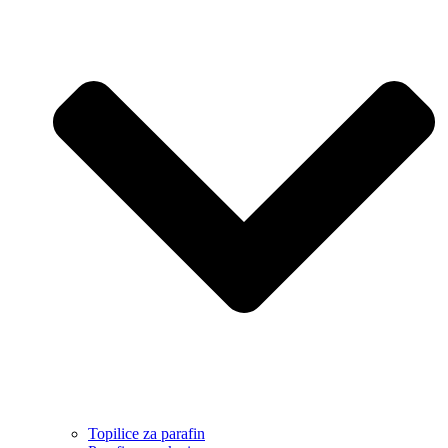
Topilice za parafin