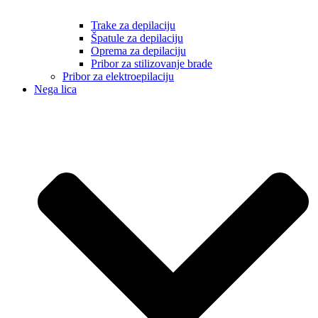
Trake za depilaciju
Špatule za depilaciju
Oprema za depilaciju
Pribor za stilizovanje brade
Pribor za elektroepilaciju
Nega lica