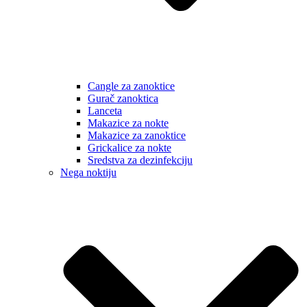
Cangle za zanoktice
Gurač zanoktica
Lanceta
Makazice za nokte
Makazice za zanoktice
Grickalice za nokte
Sredstva za dezinfekciju
Nega noktiju