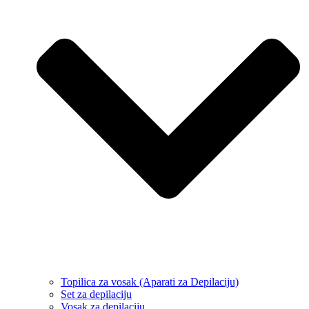
Topilica za vosak (Aparati za Depilaciju)
Set za depilaciju
Vosak za depilaciju