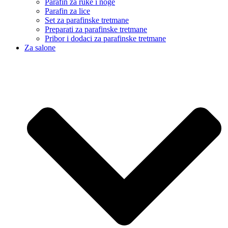
Parafin za ruke i noge
Parafin za lice
Set za parafinske tretmane
Preparati za parafinske tretmane
Pribor i dodaci za parafinske tretmane
Za salone