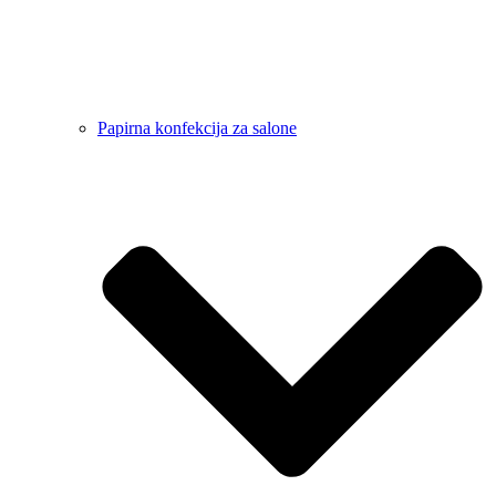
Papirna konfekcija za salone