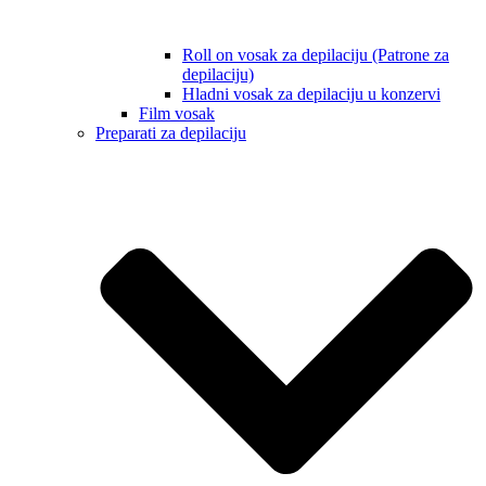
Roll on vosak za depilaciju (Patrone za
depilaciju)
Hladni vosak za depilaciju u konzervi
Film vosak
Preparati za depilaciju