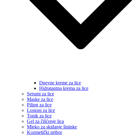
Dnevne kreme za lice
Hidratantna krema za lice
Serumi za lice
Maske za lice
Piling za lice
Losioni za lice
Tonik za lice
Gel za čišćenje lica
Mleko za skidanje šminke
Kozmetički pribor