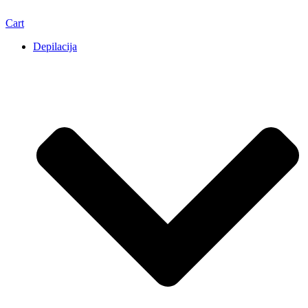
Cart
Depilacija