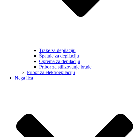
Trake za depilaciju
Špatule za depilaciju
Oprema za depilaciju
Pribor za stilizovanje brade
Pribor za elektroepilaciju
Nega lica