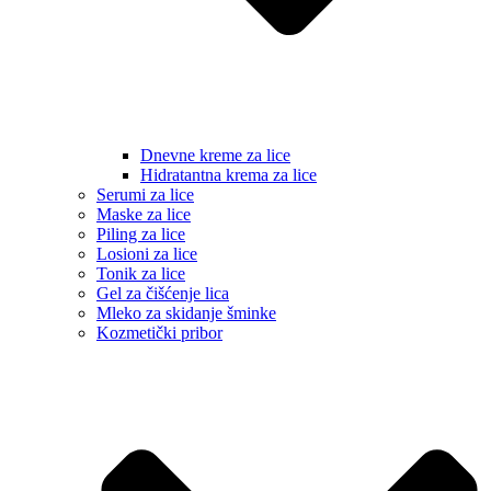
Dnevne kreme za lice
Hidratantna krema za lice
Serumi za lice
Maske za lice
Piling za lice
Losioni za lice
Tonik za lice
Gel za čišćenje lica
Mleko za skidanje šminke
Kozmetički pribor