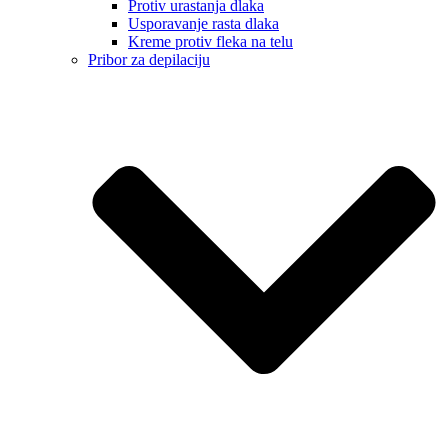
Protiv urastanja dlaka
Usporavanje rasta dlaka
Kreme protiv fleka na telu
Pribor za depilaciju