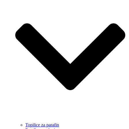
Topilice za parafin