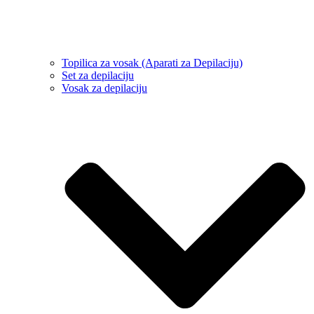
Topilica za vosak (Aparati za Depilaciju)
Set za depilaciju
Vosak za depilaciju