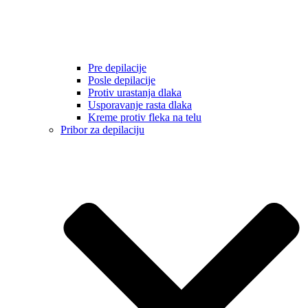
Pre depilacije
Posle depilacije
Protiv urastanja dlaka
Usporavanje rasta dlaka
Kreme protiv fleka na telu
Pribor za depilaciju