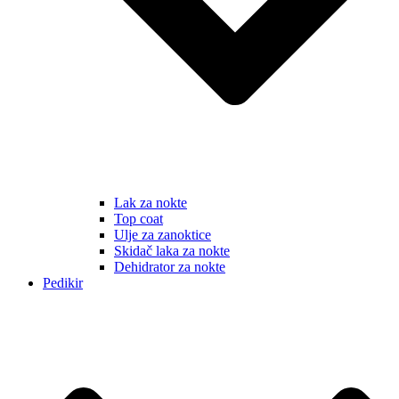
Lak za nokte
Top coat
Ulje za zanoktice
Skidač laka za nokte
Dehidrator za nokte
Pedikir