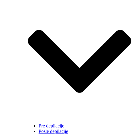
Pre depilacije
Posle depilacije