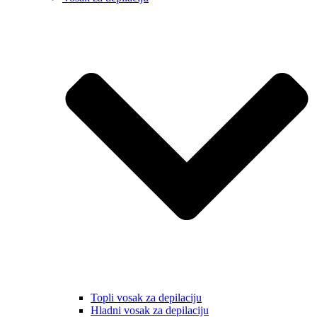
Topli vosak za depilaciju
Hladni vosak za depilaciju