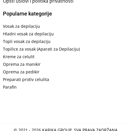
Opšti uslovi i politika privatnosti
Popularne kategorije
Vosak za depilaciju
Hladni vosak za depilaciju
Topli vosak za depilaciju
Topilice za vosak (Aparati za Depilaciju)
Kreme za celulit
Oprema za manikir
Oprema za pedikir
Preparati protiv celulita
Parafin
© 2021 - 2026 KARIKA GROUP, SVA PRAVA ZADRŽANA