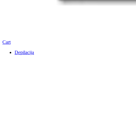
Cart
Depilacija