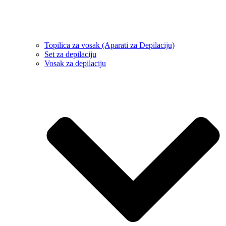
Topilica za vosak (Aparati za Depilaciju)
Set za depilaciju
Vosak za depilaciju