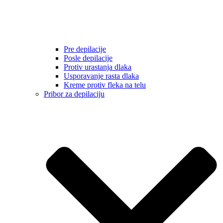
Pre depilacije
Posle depilacije
Protiv urastanja dlaka
Usporavanje rasta dlaka
Kreme protiv fleka na telu
Pribor za depilaciju