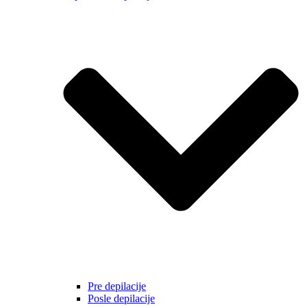
Pre depilacije
Posle depilacije