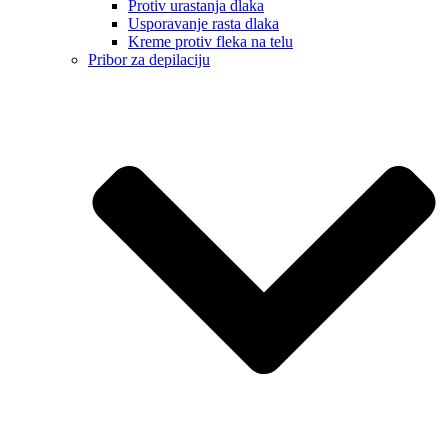
Protiv urastanja dlaka
Usporavanje rasta dlaka
Kreme protiv fleka na telu
Pribor za depilaciju