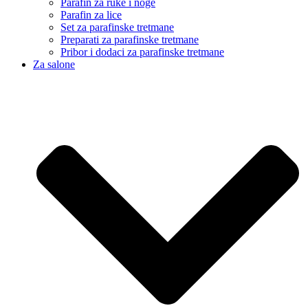
Parafin za ruke i noge
Parafin za lice
Set za parafinske tretmane
Preparati za parafinske tretmane
Pribor i dodaci za parafinske tretmane
Za salone