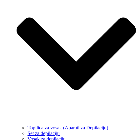
Topilica za vosak (Aparati za Depilaciju)
Set za depilaciju
Vosak za depilaciju