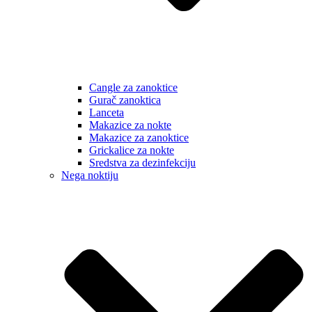
Cangle za zanoktice
Gurač zanoktica
Lanceta
Makazice za nokte
Makazice za zanoktice
Grickalice za nokte
Sredstva za dezinfekciju
Nega noktiju