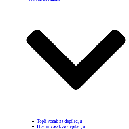
Topli vosak za depilaciju
Hladni vosak za depilaciju