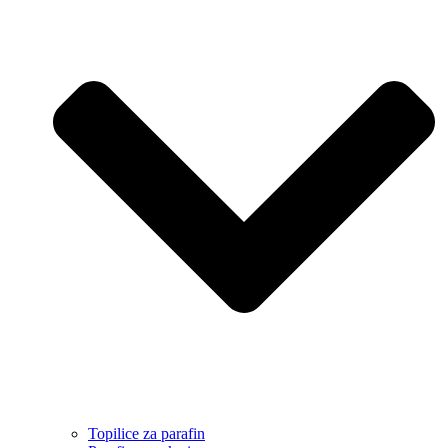
Topilice za parafin