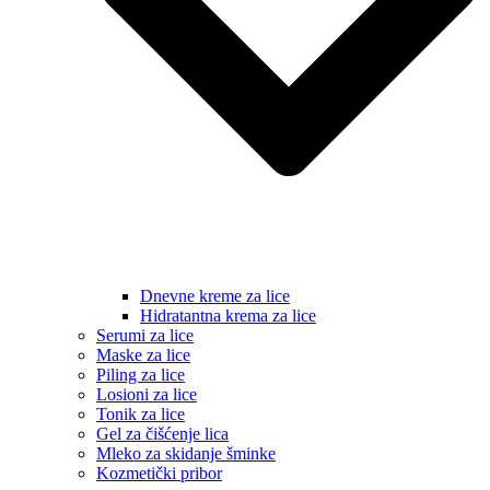
Dnevne kreme za lice
Hidratantna krema za lice
Serumi za lice
Maske za lice
Piling za lice
Losioni za lice
Tonik za lice
Gel za čišćenje lica
Mleko za skidanje šminke
Kozmetički pribor