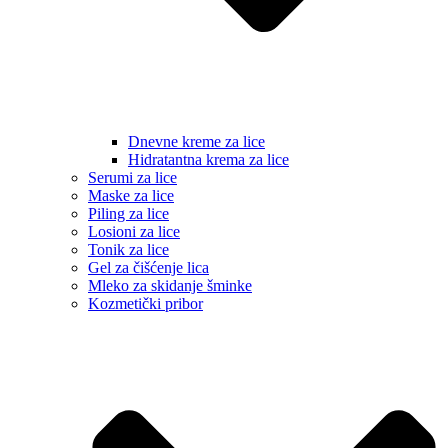
Dnevne kreme za lice
Hidratantna krema za lice
Serumi za lice
Maske za lice
Piling za lice
Losioni za lice
Tonik za lice
Gel za čišćenje lica
Mleko za skidanje šminke
Kozmetički pribor