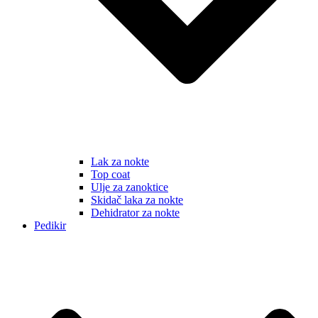
Lak za nokte
Top coat
Ulje za zanoktice
Skidač laka za nokte
Dehidrator za nokte
Pedikir