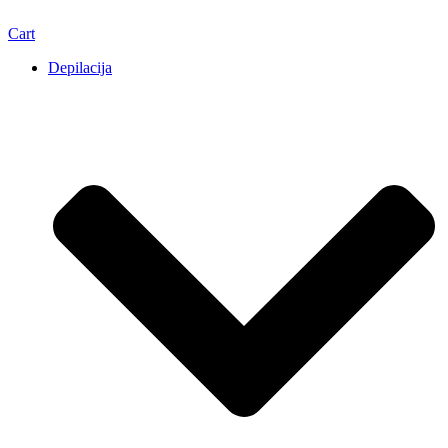
Cart
Depilacija