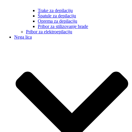
Trake za depilaciju
Špatule za depilaciju
Oprema za depilaciju
Pribor za stilizovanje brade
Pribor za elektroepilaciju
Nega lica