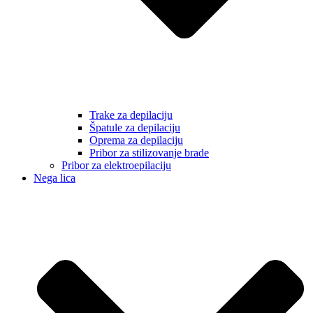
Trake za depilaciju
Špatule za depilaciju
Oprema za depilaciju
Pribor za stilizovanje brade
Pribor za elektroepilaciju
Nega lica