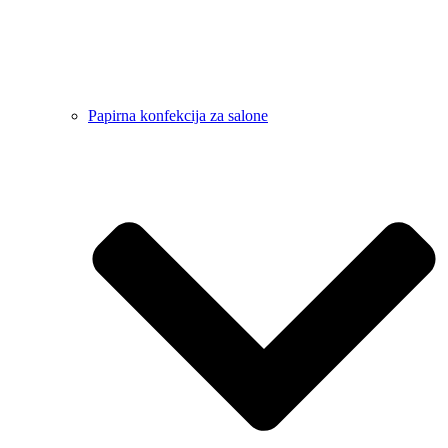
Papirna konfekcija za salone