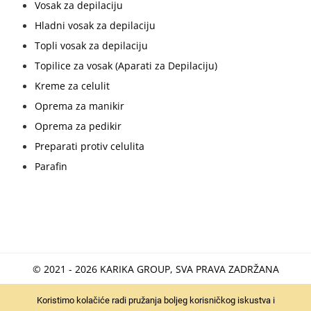
Vosak za depilaciju
Hladni vosak za depilaciju
Topli vosak za depilaciju
Topilice za vosak (Aparati za Depilaciju)
Kreme za celulit
Oprema za manikir
Oprema za pedikir
Preparati protiv celulita
Parafin
© 2021 - 2026 KARIKA GROUP, SVA PRAVA ZADRŽANA
Koristimo kolačiće radi pružanja boljeg korisničkog iskustva i