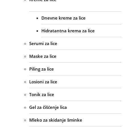
Dnevne kreme za lice
Hidratantna krema za lice
Serumi za lice
Maske za lice
Piling za lice
Losioni za lice
Tonik za lice
Gel za čišćenje lica
Mleko za skidanje šminke