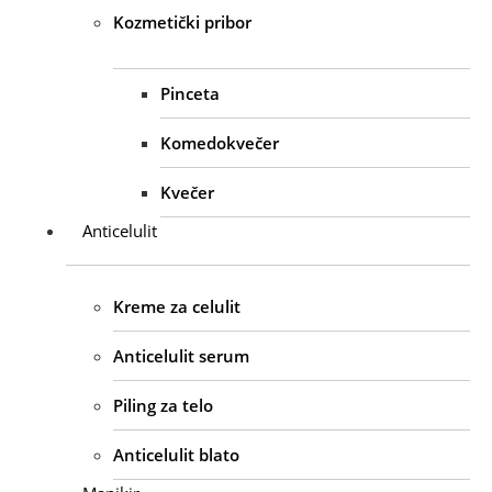
Kozmetički pribor
Pinceta
Komedokvečer
Kvečer
Anticelulit
Kreme za celulit
Anticelulit serum
Piling za telo
Anticelulit blato