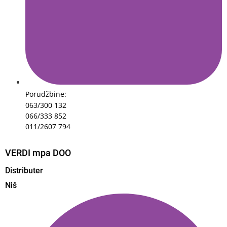
Porudžbine:
063/300 132
066/333 852
011/2607 794
VERDI mpa DOO
Distributer
Niš