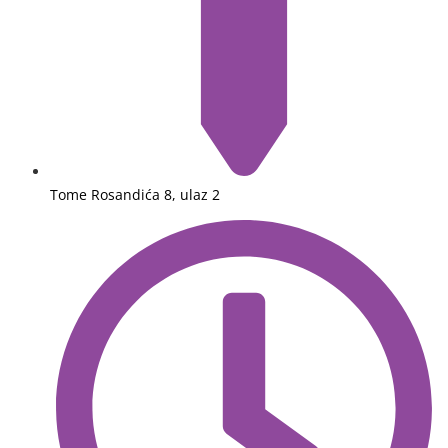
Tome Rosandića 8, ulaz 2