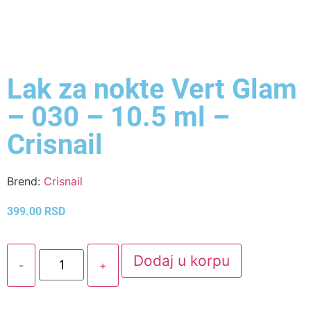
Lak za nokte Vert Glam
– 030 – 10.5 ml –
Crisnail
Brend:
Crisnail
399.00
RSD
Dodaj u korpu
-
+