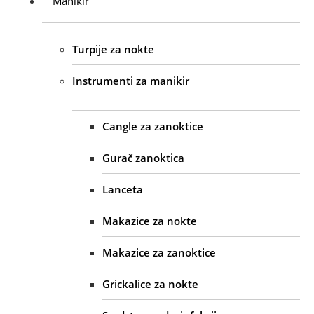
Manikir
Turpije za nokte
Instrumenti za manikir
Cangle za zanoktice
Gurač zanoktica
Lanceta
Makazice za nokte
Makazice za zanoktice
Grickalice za nokte