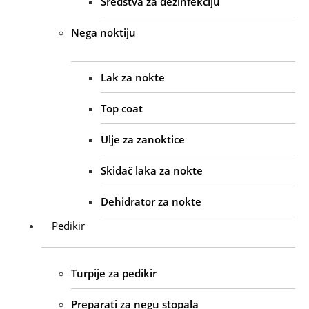
Sredstva za dezinfekciju
Nega noktiju
Lak za nokte
Top coat
Ulje za zanoktice
Skidač laka za nokte
Dehidrator za nokte
Pedikir
Turpije za pedikir
Preparati za negu stopala