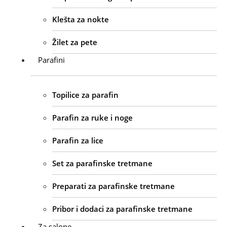
Klešta za nokte
Žilet za pete
Parafini
Topilice za parafin
Parafin za ruke i noge
Parafin za lice
Set za parafinske tretmane
Preparati za parafinske tretmane
Pribor i dodaci za parafinske tretmane
Za salone