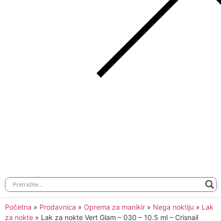
Početna
»
Prodavnica
»
Oprema za manikir
»
Nega noktiju
»
Lak
za nokte
»
Lak za nokte Vert Glam – 030 – 10.5 ml – Crisnail