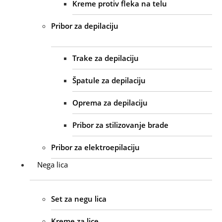
Kreme protiv fleka na telu
Pribor za depilaciju
Trake za depilaciju
Špatule za depilaciju
Oprema za depilaciju
Pribor za stilizovanje brade
Pribor za elektroepilaciju
Nega lica
Set za negu lica
Kreme za lice