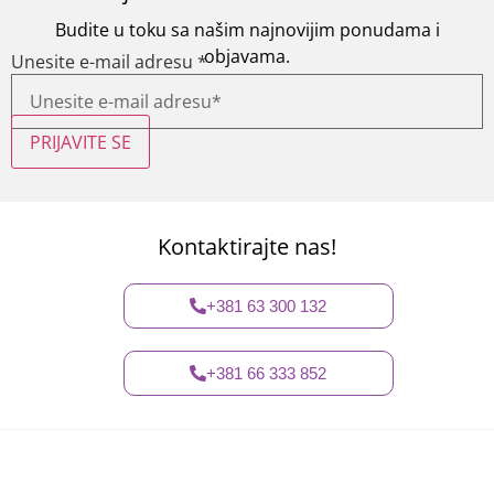
Budite u toku sa našim najnovijim ponudama i
objavama.
Unesite e-mail adresu
*
PRIJAVITE SE
Kontaktirajte nas!
+381 63 300 132
+381 66 333 852