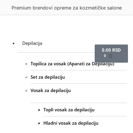
Premium brendovi opreme za kozmetičke salone
Depilacija
0.00
RSD
0
Topilica za vosak (Aparati za Depilaciju)
Set za depilaciju
Vosak za depilaciju
Topli vosak za depilaciju
Hladni vosak za depilaciju