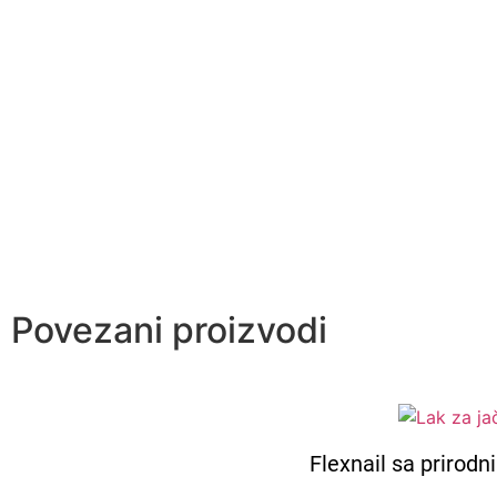
Povezani proizvodi
Flexnail sa prirodn